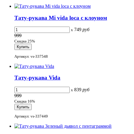
Тату-рукава Mi vida loca с клоуном
749
руб
x
999
Скидка 25%
Артикул: vs-337548
Тату-рукава Vida
839
руб
x
999
Скидка 16%
Артикул: vs-337449