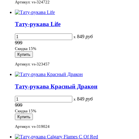
Артикул: vs-324722
Тату-рукава Life
849
руб
x
999
Скидка 15%
Артикул: vs-323457
Тату-рукава Красный Дракон
849
руб
x
999
Скидка 15%
Артикул: vs-319024