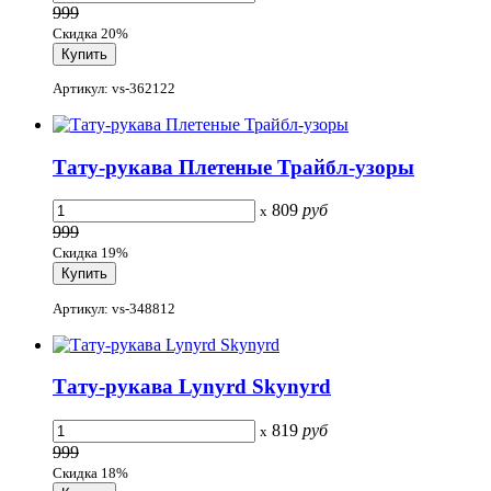
999
Скидка 20%
Артикул: vs-362122
Тату-рукава Плетеные Трайбл-узоры
809
руб
x
999
Скидка 19%
Артикул: vs-348812
Тату-рукава Lynyrd Skynyrd
819
руб
x
999
Скидка 18%