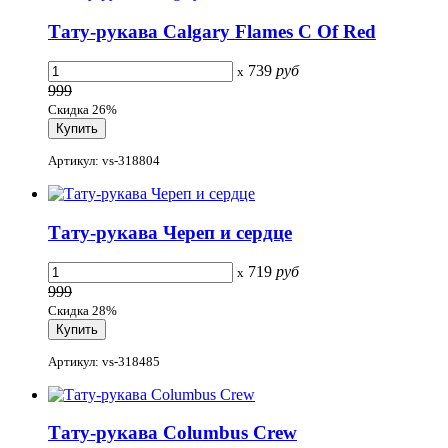
Тату-рукава Calgary Flames C Of Red
739
руб
x
999
Скидка 26%
Артикул: vs-318804
Тату-рукава Череп и сердце
719
руб
x
999
Скидка 28%
Артикул: vs-318485
Тату-рукава Columbus Crew