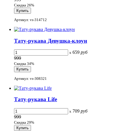
Скидка 26%
Артикул: vs-314712
Тату-рукава Девушка-клоун
659
руб
x
999
Скидка 34%
Артикул: vs-308321
Тату-рукава Life
709
руб
x
999
Скидка 29%