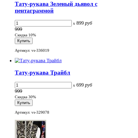
Тату-рукава Зеленый дьявол с
пентаграммой
899
руб
x
999
Скидка 10%
Артикул: vs-336019
Тату-рукава Трайбл
699
руб
x
999
Скидка 30%
Артикул: vs-329078