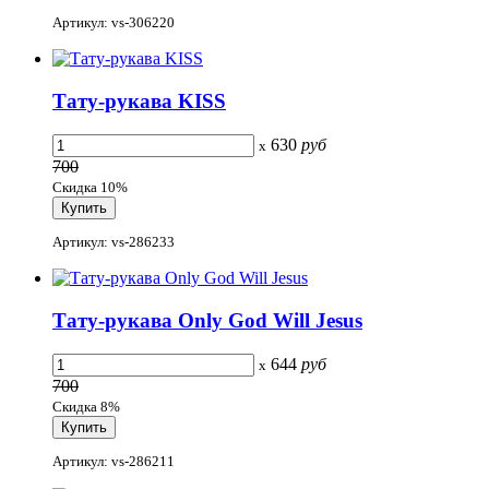
Артикул: vs-306220
Тату-рукава KISS
630
руб
x
700
Скидка 10%
Артикул: vs-286233
Тату-рукава Only God Will Jesus
644
руб
x
700
Скидка 8%
Артикул: vs-286211