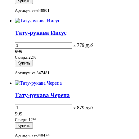
Артикул: vs-348801
Тату-рукава Иисус
779
руб
x
999
Скидка 22%
Артикул: vs-347481
Тату-рукава Черепа
879
руб
x
999
Скидка 12%
Артикул: vs-340474