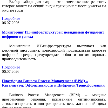
Выбор забора для сада – это ответственное решение,
которое влияет на общий вид и функциональность участка на
многие годы
Подробнее
06.07.2026
Мониторинг ИТ-инфраструктуры: невидимый фундамент
цифрового успеха
Мониторинг ИТ-инфраструктуры выступает как
ключевой инструмент, позволяющий поддерживать здоровье
цифровой среды, предупреждать сбои и оптимизировать
производительность
Подробнее
06.07.2026
Платформа Business Process Management (BPM) –
Катализатор Эффективности и Цифровой Трансформации
Business Process Management (BPM) – мощные
программные решения, призванные оптимизировать,
автоматизировать и контролировать весь жизненный цикл
бизнес-процессов