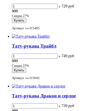
729
руб
x
999
Скидка 27%
Артикул: vs-315405
Тату-рукава Трайбл
749
руб
x
999
Скидка 25%
Артикул: vs-315042
Тату-рукава Дракон и сердце
739
руб
x
999