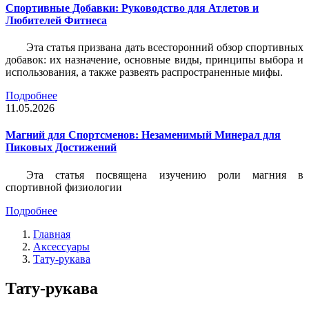
Спортивные Добавки: Руководство для Атлетов и
Любителей Фитнеса
Эта статья призвана дать всесторонний обзор спортивных
добавок: их назначение, основные виды, принципы выбора и
использования, а также развеять распространенные мифы.
Подробнее
11.05.2026
Магний для Спортсменов: Незаменимый Минерал для
Пиковых Достижений
Эта статья посвящена изучению роли магния в
спортивной физиологии
Подробнее
Главная
Аксессуары
Тату-рукава
Тату-рукава