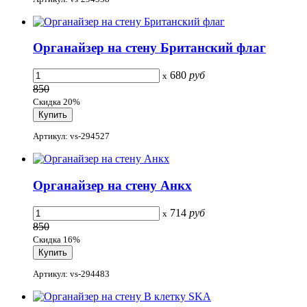
Органайзер на стену Британский флаг
680
руб
x
850
Скидка 20%
Артикул: vs-294527
Органайзер на стену Анкх
714
руб
x
850
Скидка 16%
Артикул: vs-294483