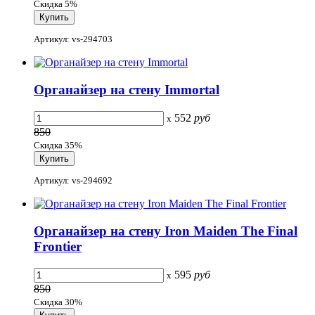
Скидка 5%
Артикул: vs-294703
Органайзер на стену Immortal
552
руб
x
850
Скидка 35%
Артикул: vs-294692
Органайзер на стену Iron Maiden The Final
Frontier
595
руб
x
850
Скидка 30%