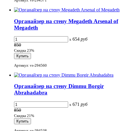
Артикул: vs-294571
Органайзер на стену Megadeth Arsenal of
Megadeth
654
руб
x
850
Скидка 23%
Артикул: vs-294560
Органайзер на стену Dimmu Borgir
Abrahadabra
671
руб
x
850
Скидка 21%
Артикул: vs-294538