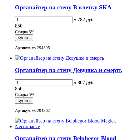
Органайзер на стену В клетку SKA
782
руб
x
850
Скидка 8%
Артикул: vs-294395
Органайзер на стену Девушка и смерть
807
руб
x
850
Скидка 5%
Артикул: vs-294362
Органайзер на стену Belphegor Blood