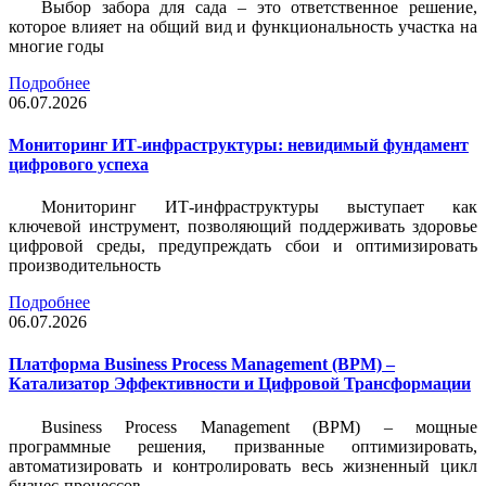
Выбор забора для сада – это ответственное решение,
которое влияет на общий вид и функциональность участка на
многие годы
Подробнее
06.07.2026
Мониторинг ИТ-инфраструктуры: невидимый фундамент
цифрового успеха
Мониторинг ИТ-инфраструктуры выступает как
ключевой инструмент, позволяющий поддерживать здоровье
цифровой среды, предупреждать сбои и оптимизировать
производительность
Подробнее
06.07.2026
Платформа Business Process Management (BPM) –
Катализатор Эффективности и Цифровой Трансформации
Business Process Management (BPM) – мощные
программные решения, призванные оптимизировать,
автоматизировать и контролировать весь жизненный цикл
бизнес-процессов