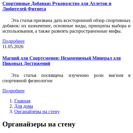
Спортивные Добавки: Руководство для Атлетов и
Любителей Фитнеса
Эта статья призвана дать всесторонний обзор спортивных
добавок: их назначение, основные виды, принципы выбора и
использования, а также развеять распространенные мифы.
Подробнее
11.05.2026
Магний для Спортсменов: Незаменимый Минерал для
Пиковых Достижений
Эта статья посвящена изучению роли магния в
спортивной физиологии
Подробнее
Главная
Для дома
Органайзеры на стену
Органайзеры на стену