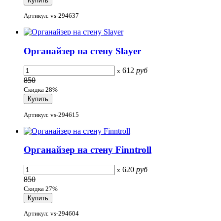
Артикул: vs-294637
Органайзер на стену Slayer
612
руб
x
850
Скидка 28%
Артикул: vs-294615
Органайзер на стену Finntroll
620
руб
x
850
Скидка 27%
Артикул: vs-294604