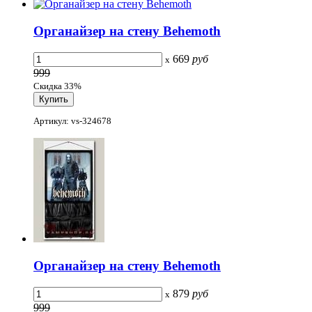
Органайзер на стену Behemoth
669
руб
x
999
Скидка 33%
Артикул: vs-324678
Органайзер на стену Behemoth
879
руб
x
999