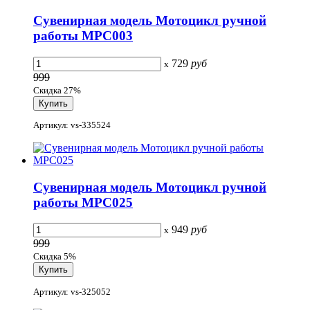
Сувенирная модель Мотоцикл ручной
работы МРС003
729
руб
x
999
Скидка 27%
Артикул: vs-335524
Сувенирная модель Мотоцикл ручной
работы МРС025
949
руб
x
999
Скидка 5%
Артикул: vs-325052