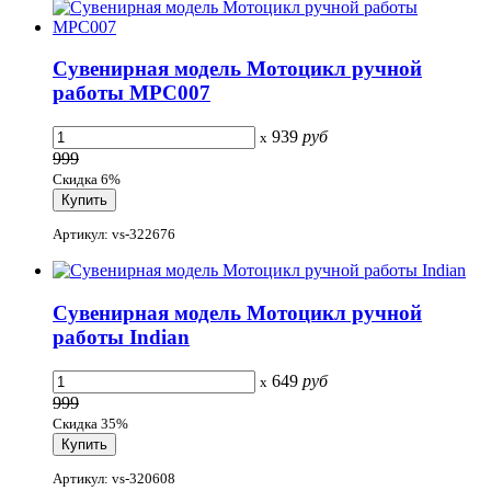
Сувенирная модель Мотоцикл ручной
работы МРС007
939
руб
x
999
Скидка 6%
Артикул: vs-322676
Сувенирная модель Мотоцикл ручной
работы Indian
649
руб
x
999
Скидка 35%
Артикул: vs-320608