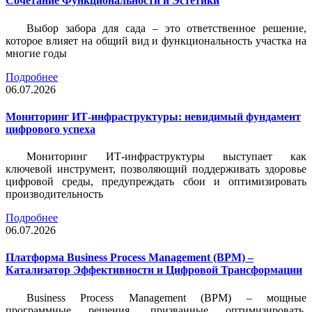
Сочетание Функциональности и Эстетики
Выбор забора для сада – это ответственное решение,
которое влияет на общий вид и функциональность участка на
многие годы
Подробнее
06.07.2026
Мониторинг ИТ-инфраструктуры: невидимый фундамент
цифрового успеха
Мониторинг ИТ-инфраструктуры выступает как
ключевой инструмент, позволяющий поддерживать здоровье
цифровой среды, предупреждать сбои и оптимизировать
производительность
Подробнее
06.07.2026
Платформа Business Process Management (BPM) –
Катализатор Эффективности и Цифровой Трансформации
Business Process Management (BPM) – мощные
программные решения, призванные оптимизировать,