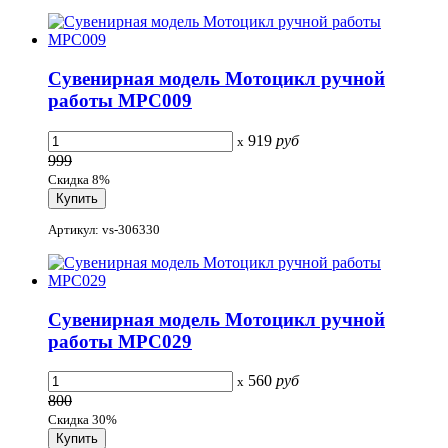
Сувенирная модель Мотоцикл ручной
работы МРС009
919
руб
x
999
Скидка 8%
Артикул: vs-306330
Сувенирная модель Мотоцикл ручной
работы МРС029
560
руб
x
800
Скидка 30%