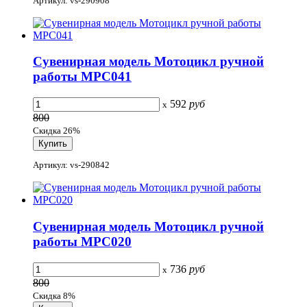
Артикул: vs-290908
Сувенирная модель Мотоцикл ручной
работы МРС041
592
руб
x
800
Скидка 26%
Артикул: vs-290842
Сувенирная модель Мотоцикл ручной
работы МРС020
736
руб
x
800
Скидка 8%