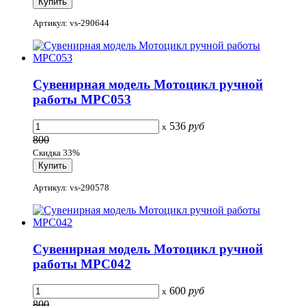
Артикул: vs-290644
Сувенирная модель Мотоцикл ручной
работы МРС053
536
руб
x
800
Скидка 33%
Артикул: vs-290578
Сувенирная модель Мотоцикл ручной
работы МРС042
600
руб
x
800