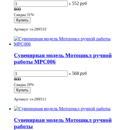
552
руб
x
800
Скидка 31%
Артикул: vs-289533
Сувенирная модель Мотоцикл ручной
работы МРС006
568
руб
x
800
Скидка 29%
Артикул: vs-289511
Сувенирная модель Мотоцикл ручной
работы