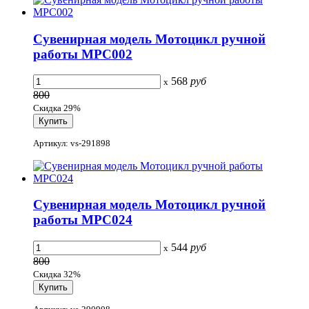
Сувенирная модель Мотоцикл ручной
работы МРС002
568
руб
x
800
Скидка 29%
Артикул: vs-291898
Сувенирная модель Мотоцикл ручной
работы МРС024
544
руб
x
800
Скидка 32%