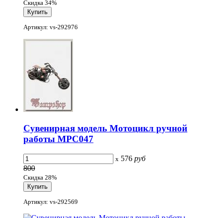
Скидка 34%
Артикул: vs-292976
Сувенирная модель Мотоцикл ручной
работы МРС047
576
руб
x
800
Скидка 28%
Артикул: vs-292569