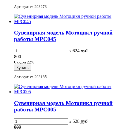
Артикул: vs-293273
Сувенирная модель Мотоцикл ручной
работы МРС045
624
руб
x
800
Скидка 22%
Артикул: vs-293185
Сувенирная модель Мотоцикл ручной
работы МРС005
528
руб
x
800