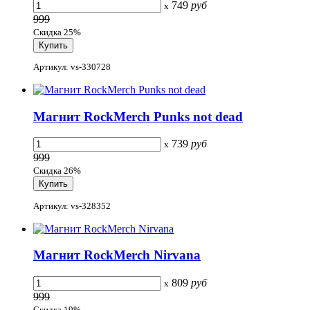
749
руб
x
999
Скидка 25%
Артикул: vs-330728
Магнит RockMerch Punks not dead
739
руб
x
999
Скидка 26%
Артикул: vs-328352
Магнит RockMerch Nirvana
809
руб
x
999
Скидка 19%