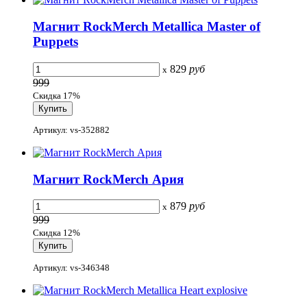
Магнит RockMerch Metallica Master of
Puppets
829
руб
x
999
Скидка 17%
Артикул: vs-352882
Магнит RockMerch Ария
879
руб
x
999
Скидка 12%
Артикул: vs-346348