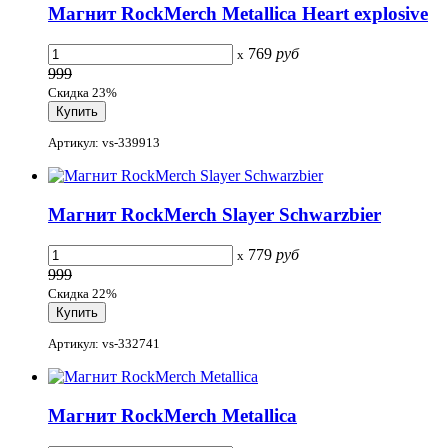
Магнит RockMerch Metallica Heart explosive
769
руб
x
999
Скидка 23%
Артикул: vs-339913
Магнит RockMerch Slayer Schwarzbier
779
руб
x
999
Скидка 22%
Артикул: vs-332741
Магнит RockMerch Metallica