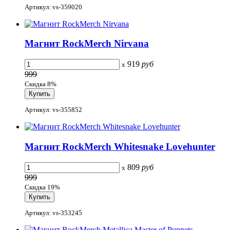
Артикул: vs-359020
Магнит RockMerch Nirvana
919
руб
x
999
Скидка 8%
Артикул: vs-355852
Магнит RockMerch Whitesnake Lovehunter
809
руб
x
999
Скидка 19%
Артикул: vs-353245