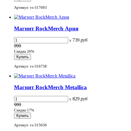
Артикул: vs-317693
Магнит RockMerch Ария
739
руб
x
999
Скидка 26%
Артикул: vs-316758
Магнит RockMerch Metallica
829
руб
x
999
Скидка 17%
Артикул: vs-315636