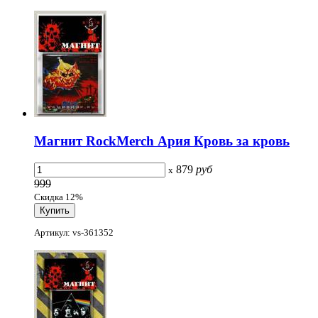
Магнит RockMerch Ария Кровь за кровь
879
руб
x
999
Скидка 12%
Артикул: vs-361352