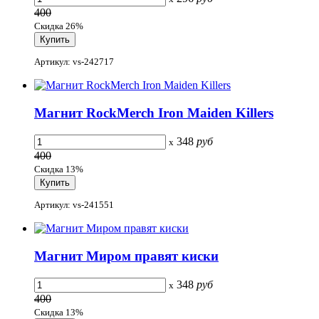
400
Скидка 26%
Артикул: vs-242717
Магнит RockMerch Iron Maiden Killers
348
руб
x
400
Скидка 13%
Артикул: vs-241551
Магнит Миром правят киски
348
руб
x
400
Скидка 13%