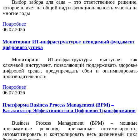
Выбор забора для сада – это ответственное решение,
которое влияет на общий вид и функциональность участка на
многие годы
Подробнее
06.07.2026
Мониторинг ИТ-инфраструктуры: невидимый фундамент
цифрового успеха
Мониторинг ИТ-инфраструктуры выступает как
ключевой инструмент, позволяющий поддерживать здоровье
цифровой среды, предупреждать сбои и оптимизировать
производительность
Подробнее
06.07.2026
Платформа Business Process Management (BPM) –
Катализатор Эффективности и Цифровой Трансформации
Business Process Management (BPM) – мощные
программные решения, призванные оптимизировать,
автоматизировать и контролировать весь жизненный цикл
бизнес-процессов