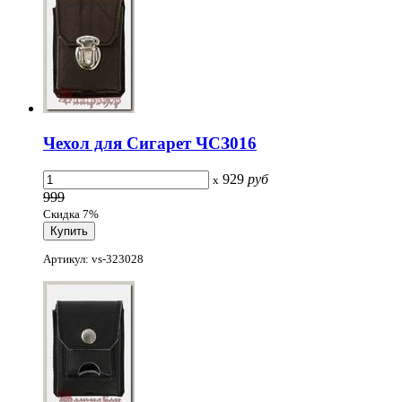
Чехол для Сигарет ЧСЗ016
929
руб
x
999
Скидка 7%
Артикул: vs-323028