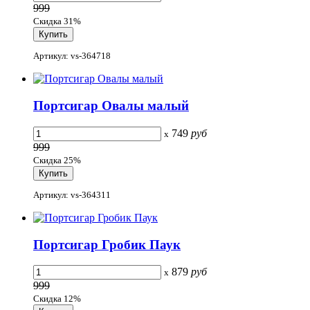
999
Скидка 31%
Артикул: vs-364718
Портсигар Овалы малый
749
руб
x
999
Скидка 25%
Артикул: vs-364311
Портсигар Гробик Паук
879
руб
x
999
Скидка 12%