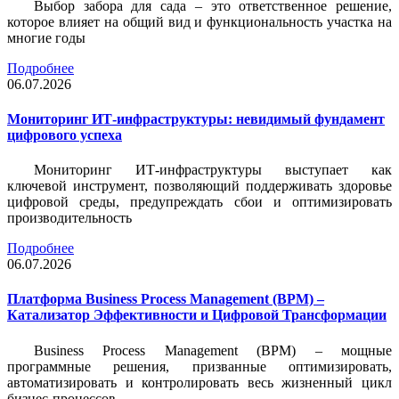
Выбор забора для сада – это ответственное решение,
которое влияет на общий вид и функциональность участка на
многие годы
Подробнее
06.07.2026
Мониторинг ИТ-инфраструктуры: невидимый фундамент
цифрового успеха
Мониторинг ИТ-инфраструктуры выступает как
ключевой инструмент, позволяющий поддерживать здоровье
цифровой среды, предупреждать сбои и оптимизировать
производительность
Подробнее
06.07.2026
Платформа Business Process Management (BPM) –
Катализатор Эффективности и Цифровой Трансформации
Business Process Management (BPM) – мощные
программные решения, призванные оптимизировать,
автоматизировать и контролировать весь жизненный цикл
бизнес-процессов