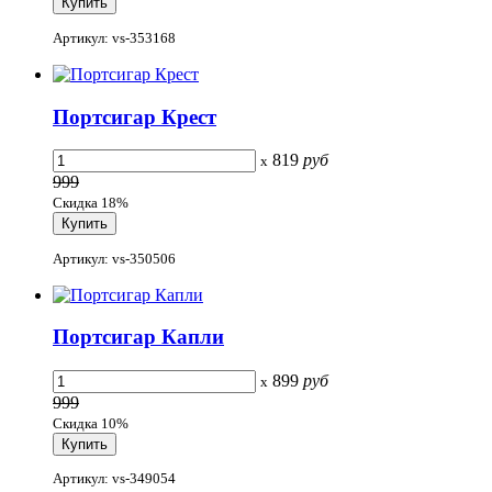
Артикул: vs-353168
Портсигар Крест
819
руб
x
999
Скидка 18%
Артикул: vs-350506
Портсигар Капли
899
руб
x
999
Скидка 10%
Артикул: vs-349054