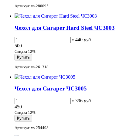
Артикул: vs-280095
Чехол для Сигарет Hard Steel ЧСЗ003
440
руб
x
500
Скидка 12%
Артикул: vs-261318
Чехол для Сигарет ЧСЗ005
396
руб
x
450
Скидка 12%
Артикул: vs-254498