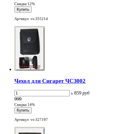
Скидка 12%
Артикул: vs-355214
Чехол для Сигарет ЧСЗ002
859
руб
x
999
Скидка 14%
Артикул: vs-327197