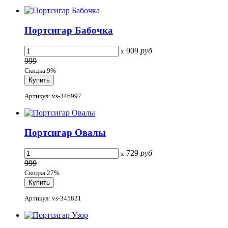
Портсигар Бабочка
909
руб
x
999
Скидка 9%
Артикул: vs-346997
Портсигар Овалы
729
руб
x
999
Скидка 27%
Артикул: vs-345831