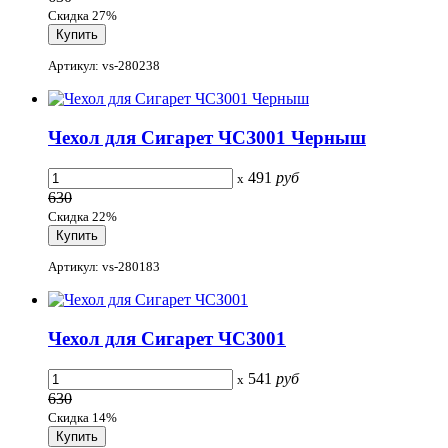
Скидка 27%
Артикул: vs-280238
Чехол для Сигарет ЧСЗ001 Черныш
491
руб
x
630
Скидка 22%
Артикул: vs-280183
Чехол для Сигарет ЧСЗ001
541
руб
x
630
Скидка 14%