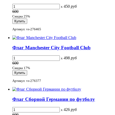
450
руб
x
600
Скидка 25%
Артикул: vs-276465
Флаг Manchester City Football Club
498
руб
x
600
Скидка 17%
Артикул: vs-276377
Флаг Сборной Германии по футболу
426
руб
x
600