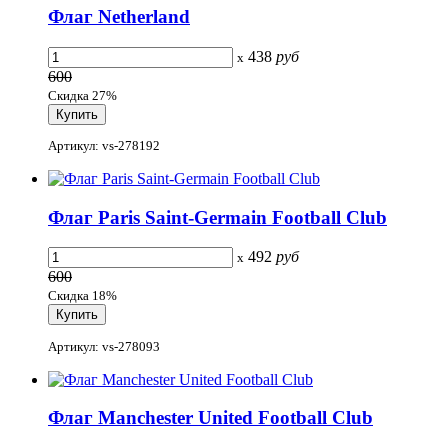
Флаг Netherland
438
руб
x
600
Скидка 27%
Артикул: vs-278192
Флаг Paris Saint-Germain Football Club
492
руб
x
600
Скидка 18%
Артикул: vs-278093
Флаг Manchester United Football Club