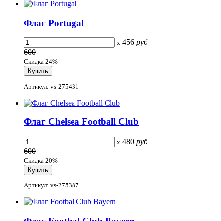
Флаг Portugal
456
руб
x
600
Скидка 24%
Артикул: vs-275431
Флаг Chelsea Football Club
480
руб
x
600
Скидка 20%
Артикул: vs-275387
Флаг Footbal Club Bayern