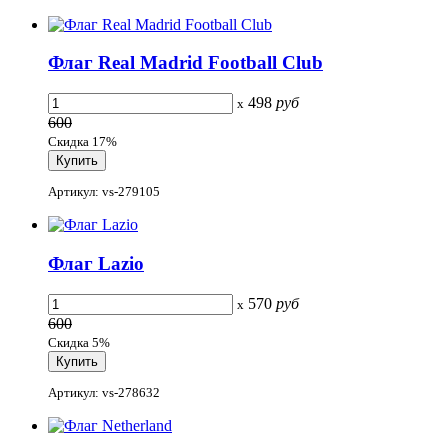
Флаг Real Madrid Football Club
498
руб
x
600
Скидка 17%
Артикул: vs-279105
Флаг Lazio
570
руб
x
600
Скидка 5%
Артикул: vs-278632