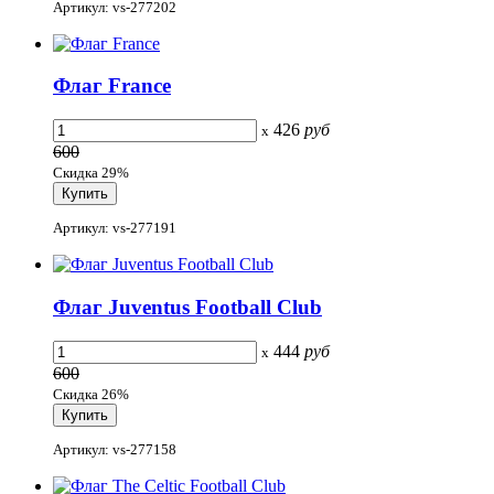
Артикул: vs-277202
Флаг France
426
руб
x
600
Скидка 29%
Артикул: vs-277191
Флаг Juventus Football Club
444
руб
x
600
Скидка 26%
Артикул: vs-277158