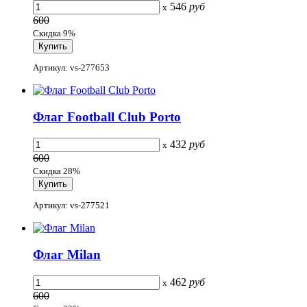
546
руб
x
600
Скидка 9%
Артикул: vs-277653
Флаг Football Club Porto
432
руб
x
600
Скидка 28%
Артикул: vs-277521
Флаг Milan
462
руб
x
600