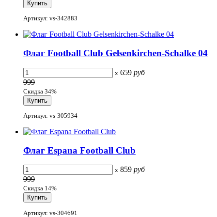
Артикул: vs-342883
Флаг Football Club Gelsenkirchen-Schalke 04
659
руб
x
999
Скидка 34%
Артикул: vs-305934
Флаг Espana Football Club
859
руб
x
999
Скидка 14%
Артикул: vs-304691