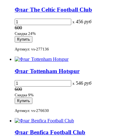
Флаг The Celtic Football Club
456
руб
x
600
Скидка 24%
Артикул: vs-277136
Флаг Tottenham Hotspur
546
руб
x
600
Скидка 9%
Артикул: vs-276630
Флаг Benfica Football Club