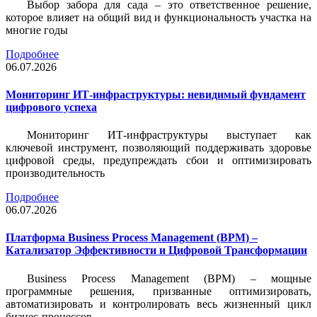
Выбор забора для сада – это ответственное решение,
которое влияет на общий вид и функциональность участка на
многие годы
Подробнее
06.07.2026
Мониторинг ИТ-инфраструктуры: невидимый фундамент
цифрового успеха
Мониторинг ИТ-инфраструктуры выступает как
ключевой инструмент, позволяющий поддерживать здоровье
цифровой среды, предупреждать сбои и оптимизировать
производительность
Подробнее
06.07.2026
Платформа Business Process Management (BPM) –
Катализатор Эффективности и Цифровой Трансформации
Business Process Management (BPM) – мощные
программные решения, призванные оптимизировать,
автоматизировать и контролировать весь жизненный цикл
бизнес-процессов