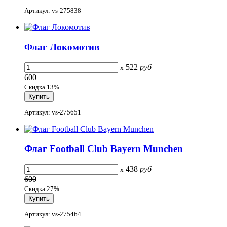
Артикул: vs-275838
Флаг Локомотив
522
руб
x
600
Скидка 13%
Артикул: vs-275651
Флаг Football Club Bayern Munchen
438
руб
x
600
Скидка 27%
Артикул: vs-275464