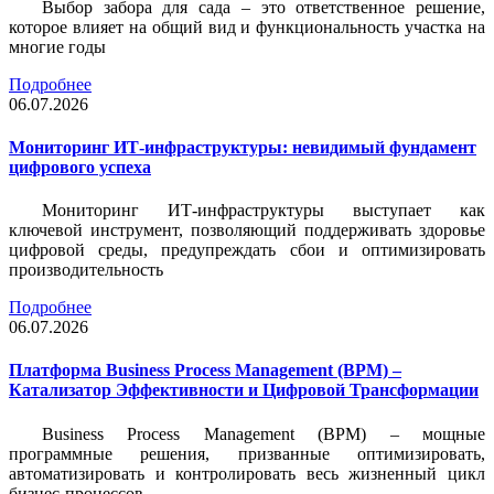
Выбор забора для сада – это ответственное решение,
которое влияет на общий вид и функциональность участка на
многие годы
Подробнее
06.07.2026
Мониторинг ИТ-инфраструктуры: невидимый фундамент
цифрового успеха
Мониторинг ИТ-инфраструктуры выступает как
ключевой инструмент, позволяющий поддерживать здоровье
цифровой среды, предупреждать сбои и оптимизировать
производительность
Подробнее
06.07.2026
Платформа Business Process Management (BPM) –
Катализатор Эффективности и Цифровой Трансформации
Business Process Management (BPM) – мощные
программные решения, призванные оптимизировать,
автоматизировать и контролировать весь жизненный цикл
бизнес-процессов