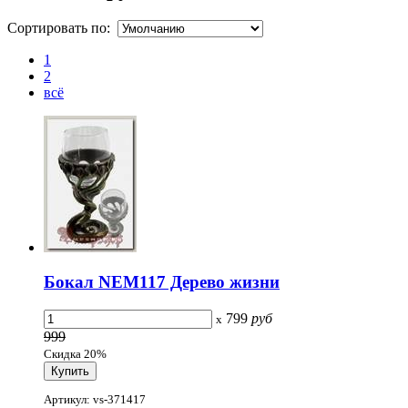
Сортировать по:
1
2
всё
Бокал NEM117 Дерево жизни
799
руб
x
999
Скидка 20%
Артикул: vs-371417