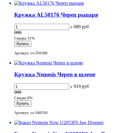
Кружка AL50176 Череп рыцаря
689
руб
x
999
Скидка 31%
Артикул: vs-350308
Кружка Nemesis Череп в шлеме
919
руб
x
999
Скидка 8%
Артикул: vs-348350