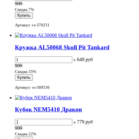
999
Скидка 7%
Артикул: vs-370251
Кружка AL50068 Skull Pit Tankard
649
руб
x
999
Скидка 35%
Артикул: vs-369536
Кубок NEM5410 Дракон
779
руб
x
999
Скидка 22%