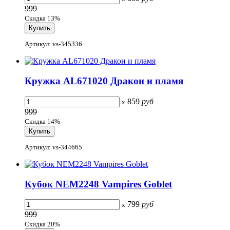
999
Скидка 13%
Артикул: vs-345336
Кружка AL671020 Дракон и пламя
859
руб
x
999
Скидка 14%
Артикул: vs-344665
Кубок NEM2248 Vampires Goblet
799
руб
x
999
Скидка 20%