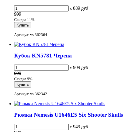
889
руб
x
999
Скидка 11%
Артикул: vs-362364
Кубок KN5781 Черепа
909
руб
x
999
Скидка 9%
Артикул: vs-362342
Рюмки Nemesis U1646E5 Six Shooter Skulls
949
руб
x