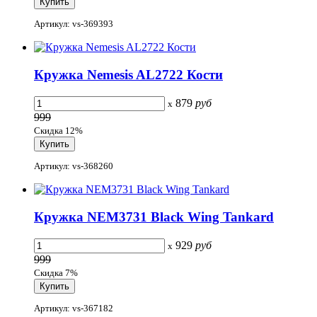
Артикул: vs-369393
Кружка Nemesis AL2722 Кости
879
руб
x
999
Скидка 12%
Артикул: vs-368260
Кружка NEM3731 Black Wing Tankard
929
руб
x
999
Скидка 7%
Артикул: vs-367182