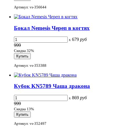
Артикул: vs-356644
Бокал Nemesis Череп в когтях
679
руб
x
999
Скидка 32%
Артикул: vs-353388
Кубок KN5789 Чаша дракона
869
руб
x
999
Скидка 13%
Артикул: vs-352497