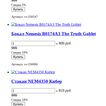
999
Скидка 5%
Артикул: vs-358547
Бокал Nemesis B0174A3 The Truth Goblet
809
руб
x
999
Скидка 19%
Артикул: vs-356996
Стакан NEM4350 Кибер
819
руб
x
999
Скидка 18%