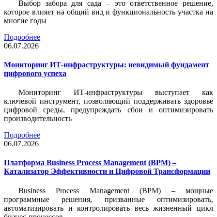
Выбор забора для сада – это ответственное решение,
которое влияет на общий вид и функциональность участка на
многие годы
Подробнее
06.07.2026
Мониторинг ИТ-инфраструктуры: невидимый фундамент
цифрового успеха
Мониторинг ИТ-инфраструктуры выступает как
ключевой инструмент, позволяющий поддерживать здоровье
цифровой среды, предупреждать сбои и оптимизировать
производительность
Подробнее
06.07.2026
Платформа Business Process Management (BPM) –
Катализатор Эффективности и Цифровой Трансформации
Business Process Management (BPM) – мощные
программные решения, призванные оптимизировать,
автоматизировать и контролировать весь жизненный цикл
бизнес-процессов