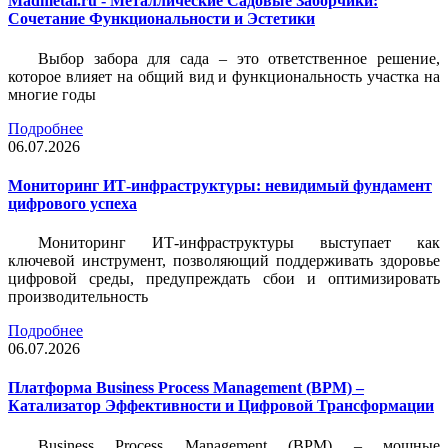
Madmetal.ru - Металлические Садовые Заборчики:
Сочетание Функциональности и Эстетики
Выбор забора для сада – это ответственное решение,
которое влияет на общий вид и функциональность участка на
многие годы
Подробнее
06.07.2026
Мониторинг ИТ-инфраструктуры: невидимый фундамент
цифрового успеха
Мониторинг ИТ-инфраструктуры выступает как
ключевой инструмент, позволяющий поддерживать здоровье
цифровой среды, предупреждать сбои и оптимизировать
производительность
Подробнее
06.07.2026
Платформа Business Process Management (BPM) –
Катализатор Эффективности и Цифровой Трансформации
Business Process Management (BPM) – мощные