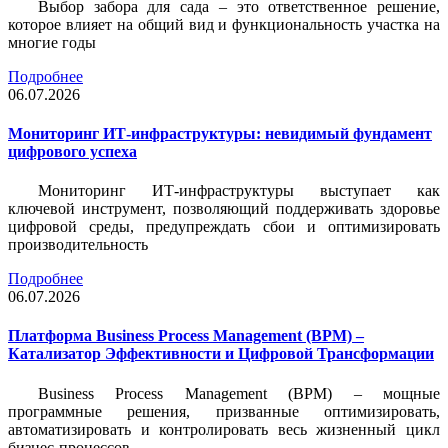
Выбор забора для сада – это ответственное решение,
которое влияет на общий вид и функциональность участка на
многие годы
Подробнее
06.07.2026
Мониторинг ИТ-инфраструктуры: невидимый фундамент
цифрового успеха
Мониторинг ИТ-инфраструктуры выступает как
ключевой инструмент, позволяющий поддерживать здоровье
цифровой среды, предупреждать сбои и оптимизировать
производительность
Подробнее
06.07.2026
Платформа Business Process Management (BPM) –
Катализатор Эффективности и Цифровой Трансформации
Business Process Management (BPM) – мощные
программные решения, призванные оптимизировать,
автоматизировать и контролировать весь жизненный цикл
бизнес-процессов