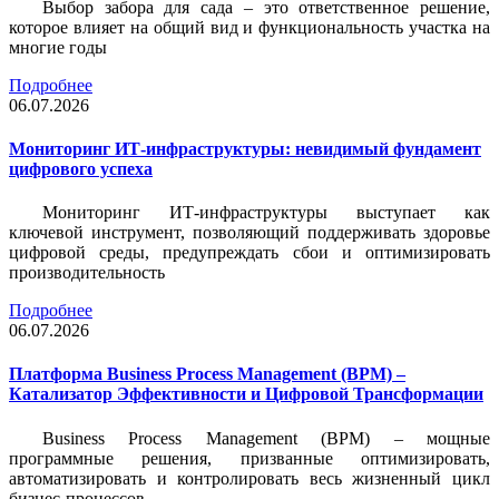
Выбор забора для сада – это ответственное решение,
которое влияет на общий вид и функциональность участка на
многие годы
Подробнее
06.07.2026
Мониторинг ИТ-инфраструктуры: невидимый фундамент
цифрового успеха
Мониторинг ИТ-инфраструктуры выступает как
ключевой инструмент, позволяющий поддерживать здоровье
цифровой среды, предупреждать сбои и оптимизировать
производительность
Подробнее
06.07.2026
Платформа Business Process Management (BPM) –
Катализатор Эффективности и Цифровой Трансформации
Business Process Management (BPM) – мощные
программные решения, призванные оптимизировать,
автоматизировать и контролировать весь жизненный цикл
бизнес-процессов