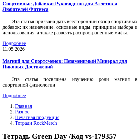
Спортивные Добавки: Руководство для Атлетов и
Любителей Фитнеса
Эта статья призвана дать всесторонний обзор спортивных
добавок: их назначение, основные виды, принципы выбора и
использования, а также развеять распространенные мифы.
Подробнее
11.05.2026
Магний для Спортсменов: Незаменимый Минерал для
Пиковых Достижений
Эта статья посвящена изучению роли магния в
спортивной физиологии
Подробнее
Главная
Разное
Печатная продукция
Тетради RockMerch
Тетрадь Green Day /Код vs-179357