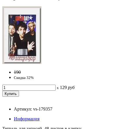
190
Скидка 32%
129
руб
x
Артикул: vs-179357
Информация
Тетрадь для записей, 48 листов в клетку.