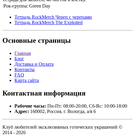
Рок-группа:
Green Day
Тетрадь RockMerch Череп с черепами
Тетрадь RockMerch The Exploited
Основные
страницы
Главная
Блог
Доставка и Оплата
Контакты
FAQ
Карта сайта
Контактная
информация
Рабочие часы:
Пн-Пт: 08:00-20:00, Сб-Вс: 10:00-18:00
Адрес:
160002, Россия, г. Вологда, а/я 6
Клуб любителей эксклюзивных готических украшений ©
2014 - 2026