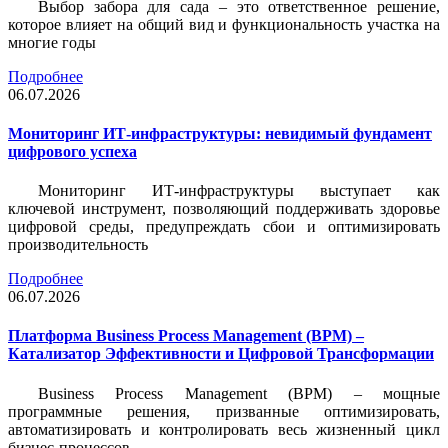
Выбор забора для сада – это ответственное решение,
которое влияет на общий вид и функциональность участка на
многие годы
Подробнее
06.07.2026
Мониторинг ИТ-инфраструктуры: невидимый фундамент
цифрового успеха
Мониторинг ИТ-инфраструктуры выступает как
ключевой инструмент, позволяющий поддерживать здоровье
цифровой среды, предупреждать сбои и оптимизировать
производительность
Подробнее
06.07.2026
Платформа Business Process Management (BPM) –
Катализатор Эффективности и Цифровой Трансформации
Business Process Management (BPM) – мощные
программные решения, призванные оптимизировать,
автоматизировать и контролировать весь жизненный цикл
бизнес-процессов