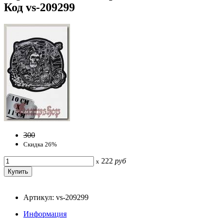
Код vs-209299
300
Скидка 26%
222
руб
x
Артикул: vs-209299
Информация