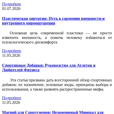
Подробнее
01.07.2026
Пластическая хирургия: Путь к гармонии внешности и
внутреннего мироощущения
Основная цель современной пластики — не просто
изменить внешность, а помочь человеку избавиться от
психологического дискомфорта
Подробнее
11.05.2026
Спортивные Добавки: Руководство для Атлетов и
Любителей Фитнеса
Эта статья призвана дать всесторонний обзор спортивных
добавок: их назначение, основные виды, принципы выбора и
использования, а также развеять распространенные мифы.
Подробнее
11.05.2026
Магний для Спортсменов: Незаменимый Минерал для