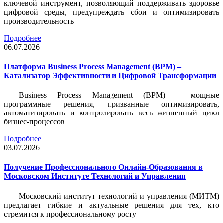
ключевой инструмент, позволяющий поддерживать здоровье
цифровой среды, предупреждать сбои и оптимизировать
производительность
Подробнее
06.07.2026
Платформа Business Process Management (BPM) –
Катализатор Эффективности и Цифровой Трансформации
Business Process Management (BPM) – мощные
программные решения, призванные оптимизировать,
автоматизировать и контролировать весь жизненный цикл
бизнес-процессов
Подробнее
03.07.2026
Получение Профессионального Онлайн-Образования в
Московском Институте Технологий и Управления
Московский институт технологий и управления (МИТМ)
предлагает гибкие и актуальные решения для тех, кто
стремится к профессиональному росту