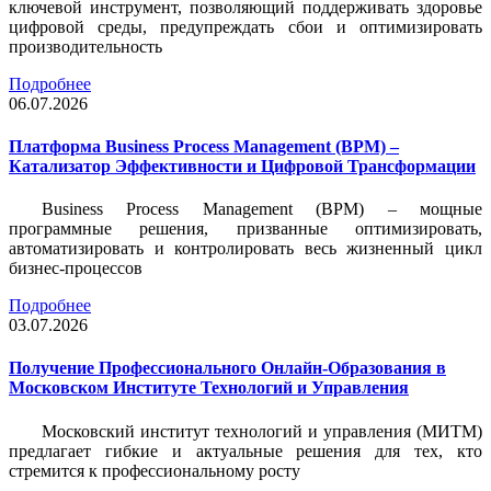
ключевой инструмент, позволяющий поддерживать здоровье
цифровой среды, предупреждать сбои и оптимизировать
производительность
Подробнее
06.07.2026
Платформа Business Process Management (BPM) –
Катализатор Эффективности и Цифровой Трансформации
Business Process Management (BPM) – мощные
программные решения, призванные оптимизировать,
автоматизировать и контролировать весь жизненный цикл
бизнес-процессов
Подробнее
03.07.2026
Получение Профессионального Онлайн-Образования в
Московском Институте Технологий и Управления
Московский институт технологий и управления (МИТМ)
предлагает гибкие и актуальные решения для тех, кто
стремится к профессиональному росту