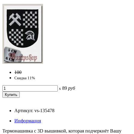
100
Скидка 11%
89
руб
x
Артикул: vs-135478
Информация
Термонашивка с 3D вышивкой, которая подчеркнёт Вашу