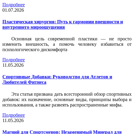
Подробнее
01.07.2026
Пластическая хирургия: Путь к гармонии внешности и
внутреннего мироощущения
Основная цель современной пластики — не просто
изменить внешность, а помочь человеку избавиться от
психологического дискомфорта
Подробнее
11.05.2026
Спортивные Добавки: Руководство для Атлетов и
Любителей Фитнеса
Эта статья призвана дать всесторонний обзор спортивных
добавок: их назначение, основные виды, принципы выбора и
использования, а также развеять распространенные мифы.
Подробнее
11.05.2026
Магний для Спортсменов: Незаменимый Минерал для