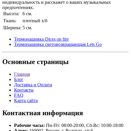
индивидуальность и расскажет о ваших музыкальных
предпочтениях.
Высота:
6 см.
Ткань:
плотный х/б
Ширина:
5 см.
Термонашивка Dices on fire
Термонашивка световозвращающая Lets Go
Основные
страницы
Главная
Блог
Доставка и Оплата
Контакты
FAQ
Карта сайта
Контактная
информация
Рабочие часы:
Пн-Пт: 08:00-20:00, Сб-Вс: 10:00-18:00
Адрес:
160002, Россия, г. Вологда, а/я 6