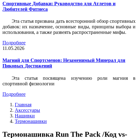
Спортивные Добавки: Руководство для Атлетов и
Любителей Фитнеса
Эта статья призвана дать всесторонний обзор спортивных
добавок: их назначение, основные виды, принципы выбора и
использования, а также развеять распространенные мифы.
Подробнее
11.05.2026
Магний для Спортсменов: Незаменимый Минерал для
Пиковых Достижений
Эта статья посвящена изучению роли магния в
спортивной физиологии
Подробнее
Главная
Аксессуары
Нашивки
Термонашивки
Термонашивка Run The Pack /Код vs-