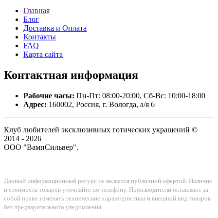
Главная
Блог
Доставка и Оплата
Контакты
FAQ
Карта сайта
Контактная
информация
Рабочие часы:
Пн-Пт: 08:00-20:00, Сб-Вс: 10:00-18:00
Адрес:
160002, Россия, г. Вологда, а/я 6
Клуб любителей эксклюзивных готических украшений ©
2014 - 2026
ООО "ВампСильвер".
Данный информационный ресурс не является публичной офертой. Наличие
и стоимость товаров уточняйте по телефону. Производители оставляют за
собой право изменять технические характеристики и внешний вид товаров
без предварительного уведомления.