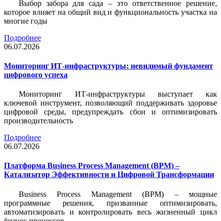
Выбор забора для сада – это ответственное решение,
которое влияет на общий вид и функциональность участка на
многие годы
Подробнее
06.07.2026
Мониторинг ИТ-инфраструктуры: невидимый фундамент
цифрового успеха
Мониторинг ИТ-инфраструктуры выступает как
ключевой инструмент, позволяющий поддерживать здоровье
цифровой среды, предупреждать сбои и оптимизировать
производительность
Подробнее
06.07.2026
Платформа Business Process Management (BPM) –
Катализатор Эффективности и Цифровой Трансформации
Business Process Management (BPM) – мощные
программные решения, призванные оптимизировать,
автоматизировать и контролировать весь жизненный цикл
бизнес-процессов