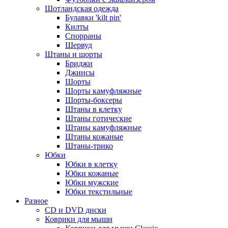
Шотландская одежда
Булавки 'kilt pin'
Килты
Спорраны
Шервуд
Штаны и шорты
Бриджи
Джинсы
Шорты
Шорты камуфляжные
Шорты-боксеры
Штаны в клетку
Штаны готические
Штаны камуфляжные
Штаны кожаные
Штаны-трико
Юбки
Юбки в клетку
Юбки кожаные
Юбки мужские
Юбки текстильные
Разное
CD и DVD диски
Коврики для мыши