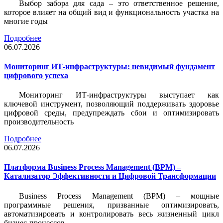
Выбор забора для сада – это ответственное решение,
которое влияет на общий вид и функциональность участка на
многие годы
Подробнее
06.07.2026
Мониторинг ИТ-инфраструктуры: невидимый фундамент
цифрового успеха
Мониторинг ИТ-инфраструктуры выступает как
ключевой инструмент, позволяющий поддерживать здоровье
цифровой среды, предупреждать сбои и оптимизировать
производительность
Подробнее
06.07.2026
Платформа Business Process Management (BPM) –
Катализатор Эффективности и Цифровой Трансформации
Business Process Management (BPM) – мощные
программные решения, призванные оптимизировать,
автоматизировать и контролировать весь жизненный цикл
бизнес-процессов