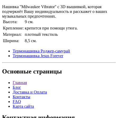
Нашивка ''Milwaukee Vibrator'' с 3D вышивкой, которая
подчеркнёт Вашу индивидуальность и расскажет о ваших
музыкальных предпочтениях.
Высота:
9 см.
Крепление:
крепится при помощи утюга.
Материал:
плотный текстиль
Ширина:
8,5 см.
Термонашивка Роджер-самурай
Термонашивка Jesus Forever
Основные
страницы
Главная
Блог
Доставка и Оплата
Контакты
FAQ
Карта сайта
Контактная
информация