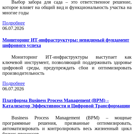
Выбор забора для сада – это ответственное решение,
которое влияет на общий вид и функциональность участка на
многие годы
Подробнее
06.07.2026
Мониторинг ИТ-инфраструктуры: невидимый фундамент
цифрового успеха
Мониторинг ИТ-инфраструктуры выступает как
ключевой инструмент, позволяющий поддерживать здоровье
цифровой среды, предупреждать сбои и оптимизировать
производительность
Подробнее
06.07.2026
Платформа Business Process Management (BPM) –
Катализатор Эффективности и Цифровой Трансформации
Business Process Management (BPM) – мощные
программные решения, призванные оптимизировать,
автоматизировать и контролировать весь жизненный цикл
бизнес-процессов