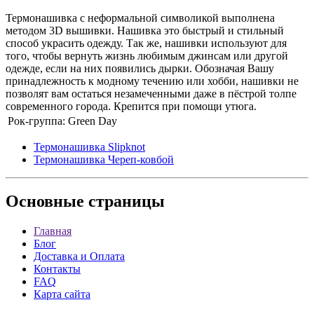
Термонашивка с неформальной символикой выполнена
методом 3D вышивки. Нашивка это быстрый и стильный
способ украсить одежду. Так же, нашивки используют для
того, чтобы вернуть жизнь любимым джинсам или другой
одежде, если на них появились дырки. Обозначая Вашу
принадлежность к модному течению или хобби, нашивки не
позволят вам остаться незамеченными даже в пёстрой толпе
современного города. Крепится при помощи утюга.
Рок-группа:
Green Day
Термонашивка Slipknot
Термонашивка Череп-ковбой
Основные
страницы
Главная
Блог
Доставка и Оплата
Контакты
FAQ
Карта сайта