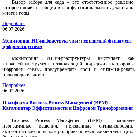
Выбор забора для сада – это ответственное решение,
которое влияет на общий вид и функциональность участка на
многие годы
Подробнее
06.07.2026
Мониторинг ИТ-инфраструктуры: невидимый фундамент
цифрового успеха
Мониторинг ИТ-инфраструктуры выступает как
ключевой инструмент, позволяющий поддерживать здоровье
цифровой среды, предупреждать сбои и оптимизировать
производительность
Подробнее
06.07.2026
Платформа Business Process Management (BPM) –
Катализатор Эффективности и Цифровой Трансформации
Business Process Management (BPM) – мощные
программные решения, призванные оптимизировать,
автоматизировать и контролировать весь жизненный цикл
бизнес-процессов