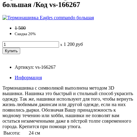
большая /Код vs-166267
1 500
Скидка 20%
1 200
руб
x
Артикул: vs-166267
Информация
Термонашивка с символикой выполнена методом 3D
вышивки. Нашивка это быстрый и стильный способ украсить
одежду. Так же, нашивки используют для того, чтобы вернуть
жизнь любимым джинсам или другой одежде, если на них
появились дырки. Обозначая Вашу принадлежность к
модному течению или хобби, нашивки не позволят вам
остаться незамеченными даже в пёстрой толпе современного
города. Крепится при помощи утюга.
Высота:
24 см