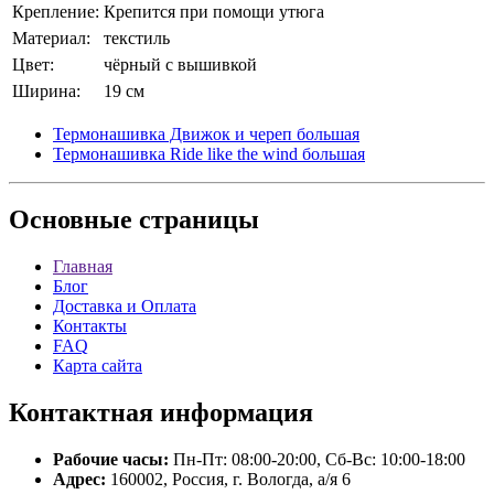
Крепление:
Крепится при помощи утюга
Материал:
текстиль
Цвет:
чёрный с вышивкой
Ширина:
19 см
Термонашивка Движок и череп большая
Термонашивка Ride like the wind большая
Основные
страницы
Главная
Блог
Доставка и Оплата
Контакты
FAQ
Карта сайта
Контактная
информация
Рабочие часы:
Пн-Пт: 08:00-20:00, Сб-Вс: 10:00-18:00
Адрес:
160002, Россия, г. Вологда, а/я 6