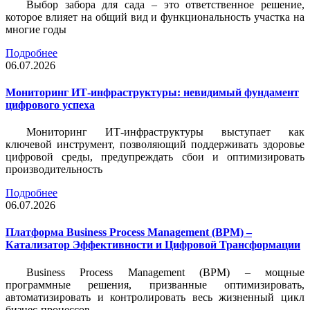
Выбор забора для сада – это ответственное решение,
которое влияет на общий вид и функциональность участка на
многие годы
Подробнее
06.07.2026
Мониторинг ИТ-инфраструктуры: невидимый фундамент
цифрового успеха
Мониторинг ИТ-инфраструктуры выступает как
ключевой инструмент, позволяющий поддерживать здоровье
цифровой среды, предупреждать сбои и оптимизировать
производительность
Подробнее
06.07.2026
Платформа Business Process Management (BPM) –
Катализатор Эффективности и Цифровой Трансформации
Business Process Management (BPM) – мощные
программные решения, призванные оптимизировать,
автоматизировать и контролировать весь жизненный цикл
бизнес-процессов