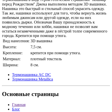
перед Рождеством'' Джека выполнена методом 3D вышивки.
Нашивка это быстрый и стильный способ украсить одежду.
Так же, нашивки используют для того, чтобы вернуть жизнь
любимым джинсам или другой одежде, если на них
появились дырки. Обозначая Вашу принадлежность к
модному течению или хобби, нашивки не позволят вам
остаться незамеченными даже в пёстрой толпе современного
города. Крепится при помощи утюга.
Вид нанесения:
3D вышивка
Высота:
7,5 см.
Крепление:
крепится при помощи утюга.
Материал:
плотный текстиль
Ширина:
8 см.
Термонашивка AC DC
Термонашивка Metallica
Основные
страницы
Главная
Блог