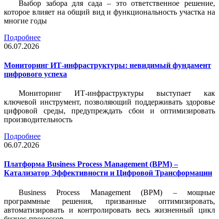
Выбор забора для сада – это ответственное решение,
которое влияет на общий вид и функциональность участка на
многие годы
Подробнее
06.07.2026
Мониторинг ИТ-инфраструктуры: невидимый фундамент
цифрового успеха
Мониторинг ИТ-инфраструктуры выступает как
ключевой инструмент, позволяющий поддерживать здоровье
цифровой среды, предупреждать сбои и оптимизировать
производительность
Подробнее
06.07.2026
Платформа Business Process Management (BPM) –
Катализатор Эффективности и Цифровой Трансформации
Business Process Management (BPM) – мощные
программные решения, призванные оптимизировать,
автоматизировать и контролировать весь жизненный цикл
бизнес-процессов