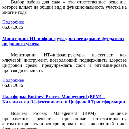
Выбор забора для сада – это ответственное решение,
которое влияет на общий вид и функциональность участка на
многие годы
Подробнее
06.07.2026
Мониторинг ИТ-инфраструктуры: невидимый фундамент
цифрового успеха
Мониторинг ИТ-инфраструктуры выступает как
ключевой инструмент, позволяющий поддерживать здоровье
цифровой среды, предупреждать сбои и оптимизировать
производительность
Подробнее
06.07.2026
Платформа Business Process Management (BPM) –
Катализатор Эффективности и Цифровой Трансформации
Business Process Management (BPM) – мощные
программные решения, призванные оптимизировать,
автоматизировать и контролировать весь жизненный цикл
бизнес-процессов