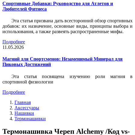
Спортивные Добавки: Руководство для Атлетов и
Любителей Фитнеса
Эта статья призвана дать всесторонний обзор спортивных
добавок: их назначение, основные виды, принципы выбора и
использования, а также развеять распространенные мифы.
Подробнее
11.05.2026
Магний для Спортсменов: Незаменимый Минерал для
Пиковых Достижений
Эта статья посвящена изучению роли магния в
спортивной физиологии
Подробнее
Главная
Аксессуары
Нашивки
Термонашивки
Термонашивка Череп Alchemy /Код vs-