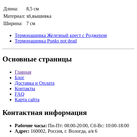
Длина:
8,5 см
Материал:
хб,вышивка
Ширина:
7 см
Термонашивка Железный крест с Роджером
Термонашивка Punks not dead
Основные
страницы
Главная
Блог
Доставка и Оплата
Контакты
FAQ
Карта сайта
Контактная
информация
Рабочие часы:
Пн-Пт: 08:00-20:00, Сб-Вс: 10:00-18:00
Адрес:
160002, Россия, г. Вологда, а/я 6