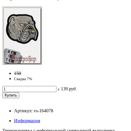
150
Скидка 7%
139
руб
x
Артикул: vs-164078
Информация
Термонашивка с неформальной символикой выполнена