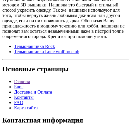
методом 3D вышивки. Нашивка это быстрый и стильный
способ украсить одежду. Так же, нашивки используют для
того, чтобы вернуть жизнь любимым джинсам или другой
одежде, если на них появились дырки. Обозначая Вашу
принадлежность к модному течению или хобби, нашивки не
позволят вам остаться незамеченными даже в пёстрой толпе
современного города. Крепится при помощи утюга.
Термонашивка Rock
Термонашивка Lone wolf no club
Основные
страницы
Главная
Блог
Доставка и Оплата
Контакты
FAQ
Карта сайта
Контактная
информация