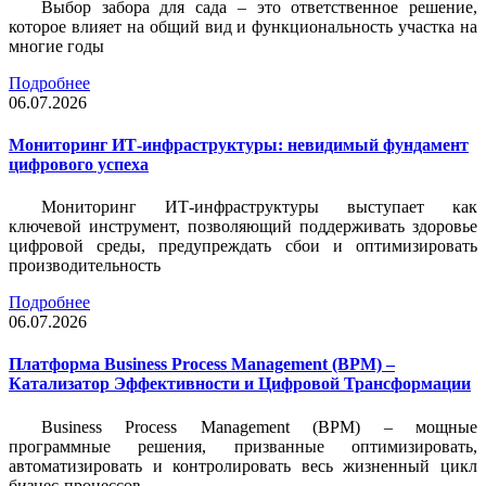
Выбор забора для сада – это ответственное решение,
которое влияет на общий вид и функциональность участка на
многие годы
Подробнее
06.07.2026
Мониторинг ИТ-инфраструктуры: невидимый фундамент
цифрового успеха
Мониторинг ИТ-инфраструктуры выступает как
ключевой инструмент, позволяющий поддерживать здоровье
цифровой среды, предупреждать сбои и оптимизировать
производительность
Подробнее
06.07.2026
Платформа Business Process Management (BPM) –
Катализатор Эффективности и Цифровой Трансформации
Business Process Management (BPM) – мощные
программные решения, призванные оптимизировать,
автоматизировать и контролировать весь жизненный цикл
бизнес-процессов