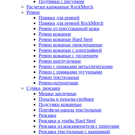
Подтяжки с рисунком
Расчески карманные RockMerch
Ремни
Пряжки для ремней
Пряжки для ремней RockMerch
Ремни из прессованной кожи
Ремни кожаные
Ремни кожаные Hard Steel
Ремни кожаные проклепанные
Ремни кожаные с аэрографией
Ремни кожаные с тиснением
Ремни разгрузочные
Ремни с пряжками металлическими
Ремни с пряжками чугунными
Ремни текстильные
Ремни-патронташи
Сумки, рюкзаки
Мешки заплечные
Пеналы и пеналы-гробики
Подсумки кожанные
Портфели-ранцы текстильные
Рюкзаки
Рюкзаки и торбы Hard Steel
Рюкзаки из кожзаменителя с принтами
Рюкзаки текстильные с вышивкой