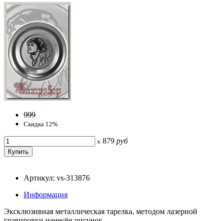
999
Скидка 12%
879
руб
x
Артикул: vs-313876
Информация
Эксклюзивная металлическая тарелка, методом лазерной
гравировки нанесён рисунок.