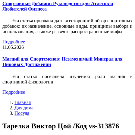
Спортивные Добавки: Руководство для Атлетов и
Любителей Фитнеса
Эта статья призвана дать всесторонний обзор спортивных
добавок: их назначение, основные виды, принципы выбора и
использования, а также развеять распространенные мифы.
Подробнее
11.05.2026
Магний для Спортсменов: Незаменимый Минерал для
Пиковых Достижений
Эта статья посвящена изучению роли магния в
спортивной физиологии
Подробнее
Главная
Для дома
Посуда
Тарелка Виктор Цой /Код vs-313876