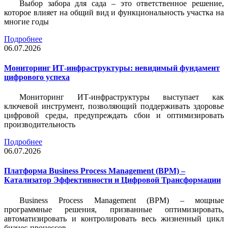
Выбор забора для сада – это ответственное решение,
которое влияет на общий вид и функциональность участка на
многие годы
Подробнее
06.07.2026
Мониторинг ИТ-инфраструктуры: невидимый фундамент
цифрового успеха
Мониторинг ИТ-инфраструктуры выступает как
ключевой инструмент, позволяющий поддерживать здоровье
цифровой среды, предупреждать сбои и оптимизировать
производительность
Подробнее
06.07.2026
Платформа Business Process Management (BPM) –
Катализатор Эффективности и Цифровой Трансформации
Business Process Management (BPM) – мощные
программные решения, призванные оптимизировать,
автоматизировать и контролировать весь жизненный цикл
бизнес-процессов