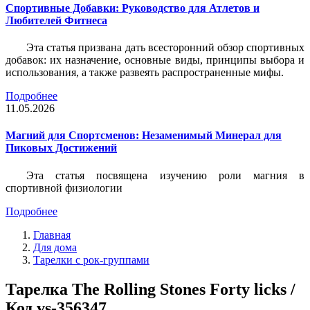
Спортивные Добавки: Руководство для Атлетов и
Любителей Фитнеса
Эта статья призвана дать всесторонний обзор спортивных
добавок: их назначение, основные виды, принципы выбора и
использования, а также развеять распространенные мифы.
Подробнее
11.05.2026
Магний для Спортсменов: Незаменимый Минерал для
Пиковых Достижений
Эта статья посвящена изучению роли магния в
спортивной физиологии
Подробнее
Главная
Для дома
Тарелки с рок-группами
Тарелка The Rolling Stones Forty licks /
Код vs-356347