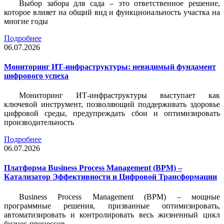
Выбор забора для сада – это ответственное решение,
которое влияет на общий вид и функциональность участка на
многие годы
Подробнее
06.07.2026
Мониторинг ИТ-инфраструктуры: невидимый фундамент
цифрового успеха
Мониторинг ИТ-инфраструктуры выступает как
ключевой инструмент, позволяющий поддерживать здоровье
цифровой среды, предупреждать сбои и оптимизировать
производительность
Подробнее
06.07.2026
Платформа Business Process Management (BPM) –
Катализатор Эффективности и Цифровой Трансформации
Business Process Management (BPM) – мощные
программные решения, призванные оптимизировать,
автоматизировать и контролировать весь жизненный цикл
бизнес-процессов