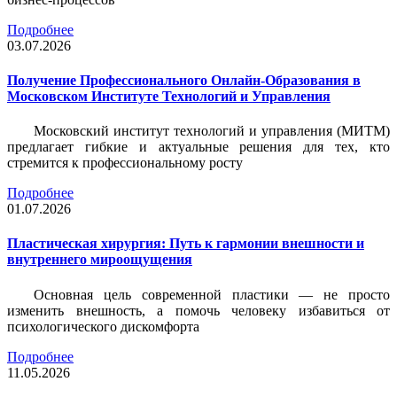
Подробнее
03.07.2026
Получение Профессионального Онлайн-Образования в
Московском Институте Технологий и Управления
Московский институт технологий и управления (МИТМ)
предлагает гибкие и актуальные решения для тех, кто
стремится к профессиональному росту
Подробнее
01.07.2026
Пластическая хирургия: Путь к гармонии внешности и
внутреннего мироощущения
Основная цель современной пластики — не просто
изменить внешность, а помочь человеку избавиться от
психологического дискомфорта
Подробнее
11.05.2026