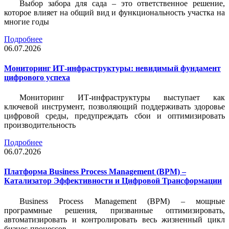
Выбор забора для сада – это ответственное решение,
которое влияет на общий вид и функциональность участка на
многие годы
Подробнее
06.07.2026
Мониторинг ИТ-инфраструктуры: невидимый фундамент
цифрового успеха
Мониторинг ИТ-инфраструктуры выступает как
ключевой инструмент, позволяющий поддерживать здоровье
цифровой среды, предупреждать сбои и оптимизировать
производительность
Подробнее
06.07.2026
Платформа Business Process Management (BPM) –
Катализатор Эффективности и Цифровой Трансформации
Business Process Management (BPM) – мощные
программные решения, призванные оптимизировать,
автоматизировать и контролировать весь жизненный цикл
бизнес-процессов