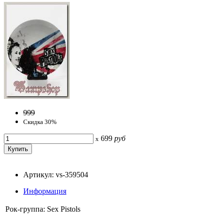
999
Скидка 30%
699
руб
x
Артикул: vs-359504
Информация
Рок-группа:
Sex Pistols