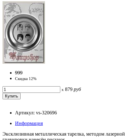
999
Скидка 12%
879
руб
x
Артикул: vs-320696
Информация
Эксклюзивная металлическая тарелка, методом лазерной
гравировки нанесён рисунок.