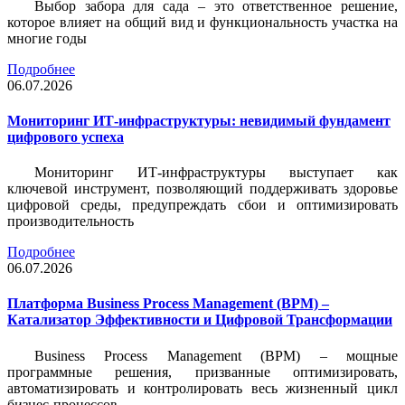
Выбор забора для сада – это ответственное решение,
которое влияет на общий вид и функциональность участка на
многие годы
Подробнее
06.07.2026
Мониторинг ИТ-инфраструктуры: невидимый фундамент
цифрового успеха
Мониторинг ИТ-инфраструктуры выступает как
ключевой инструмент, позволяющий поддерживать здоровье
цифровой среды, предупреждать сбои и оптимизировать
производительность
Подробнее
06.07.2026
Платформа Business Process Management (BPM) –
Катализатор Эффективности и Цифровой Трансформации
Business Process Management (BPM) – мощные
программные решения, призванные оптимизировать,
автоматизировать и контролировать весь жизненный цикл
бизнес-процессов