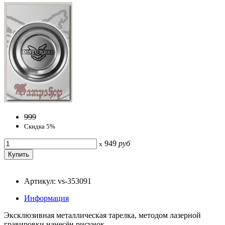
999
Скидка 5%
949
руб
x
Артикул: vs-353091
Информация
Эксклюзивная металлическая тарелка, методом лазерной
гравировки нанесён рисунок.