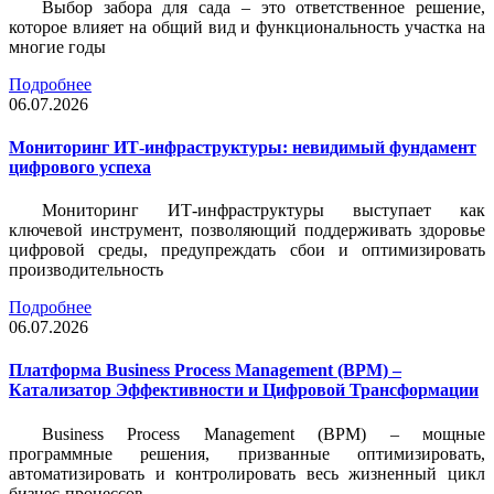
Выбор забора для сада – это ответственное решение,
которое влияет на общий вид и функциональность участка на
многие годы
Подробнее
06.07.2026
Мониторинг ИТ-инфраструктуры: невидимый фундамент
цифрового успеха
Мониторинг ИТ-инфраструктуры выступает как
ключевой инструмент, позволяющий поддерживать здоровье
цифровой среды, предупреждать сбои и оптимизировать
производительность
Подробнее
06.07.2026
Платформа Business Process Management (BPM) –
Катализатор Эффективности и Цифровой Трансформации
Business Process Management (BPM) – мощные
программные решения, призванные оптимизировать,
автоматизировать и контролировать весь жизненный цикл
бизнес-процессов