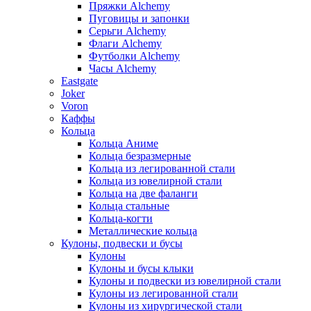
Пряжки Alchemy
Пуговицы и запонки
Серьги Alchemy
Флаги Alchemy
Футболки Alchemy
Часы Alchemy
Eastgate
Joker
Voron
Каффы
Кольца
Кольца Аниме
Кольца безразмерные
Кольца из легированной стали
Кольца из ювелирной стали
Кольца на две фаланги
Кольца стальные
Кольца-когти
Металлические кольца
Кулоны, подвески и бусы
Кулоны
Кулоны и бусы клыки
Кулоны и подвески из ювелирной стали
Кулоны из легированной стали
Кулоны из хирургической стали