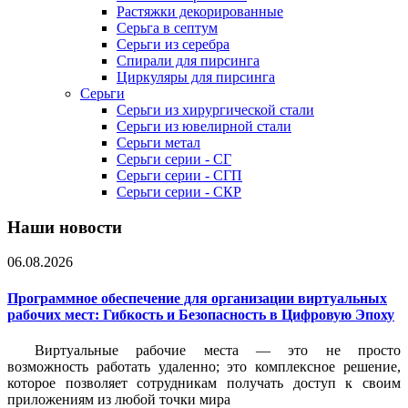
Растяжки декорированные
Серьга в септум
Серьги из серебра
Спирали для пирсинга
Циркуляры для пирсинга
Серьги
Серьги из хирургической стали
Серьги из ювелирной стали
Серьги метал
Серьги серии - СГ
Серьги серии - СГП
Серьги серии - СКР
Наши новости
06.08.2026
Программное обеспечение для организации виртуальных
рабочих мест: Гибкость и Безопасность в Цифровую Эпоху
Виртуальные рабочие места — это не просто
возможность работать удаленно; это комплексное решение,
которое позволяет сотрудникам получать доступ к своим
приложениям из любой точки мира