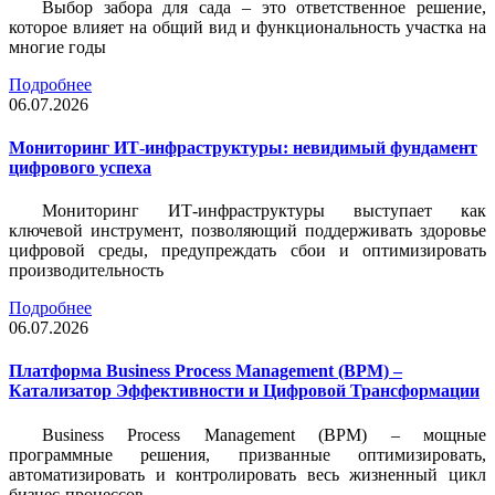
Выбор забора для сада – это ответственное решение,
которое влияет на общий вид и функциональность участка на
многие годы
Подробнее
06.07.2026
Мониторинг ИТ-инфраструктуры: невидимый фундамент
цифрового успеха
Мониторинг ИТ-инфраструктуры выступает как
ключевой инструмент, позволяющий поддерживать здоровье
цифровой среды, предупреждать сбои и оптимизировать
производительность
Подробнее
06.07.2026
Платформа Business Process Management (BPM) –
Катализатор Эффективности и Цифровой Трансформации
Business Process Management (BPM) – мощные
программные решения, призванные оптимизировать,
автоматизировать и контролировать весь жизненный цикл
бизнес-процессов