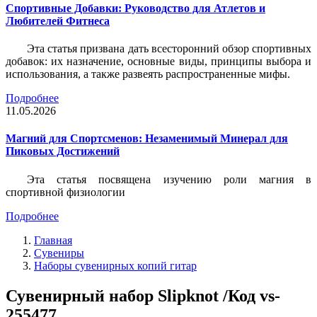
Спортивные Добавки: Руководство для Атлетов и
Любителей Фитнеса
Эта статья призвана дать всесторонний обзор спортивных
добавок: их назначение, основные виды, принципы выбора и
использования, а также развеять распространенные мифы.
Подробнее
11.05.2026
Магний для Спортсменов: Незаменимый Минерал для
Пиковых Достижений
Эта статья посвящена изучению роли магния в
спортивной физиологии
Подробнее
Главная
Сувениры
Наборы сувенирных копий гитар
Сувенирный набор Slipknot /Код vs-
255477