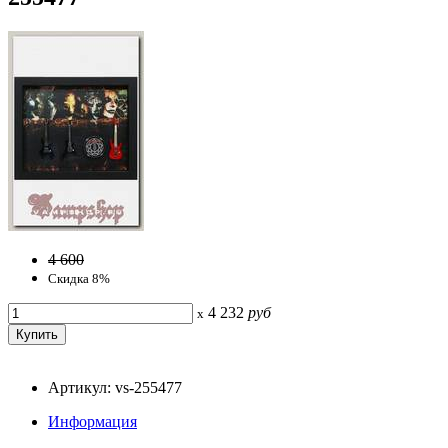
4 600
Скидка 8%
4 232
руб
x
Артикул: vs-255477
Информация