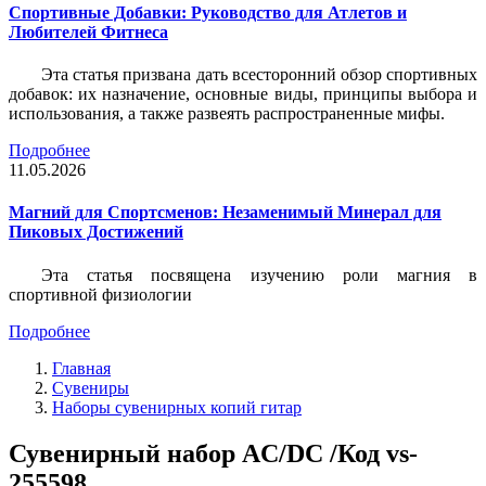
Спортивные Добавки: Руководство для Атлетов и
Любителей Фитнеса
Эта статья призвана дать всесторонний обзор спортивных
добавок: их назначение, основные виды, принципы выбора и
использования, а также развеять распространенные мифы.
Подробнее
11.05.2026
Магний для Спортсменов: Незаменимый Минерал для
Пиковых Достижений
Эта статья посвящена изучению роли магния в
спортивной физиологии
Подробнее
Главная
Сувениры
Наборы сувенирных копий гитар
Сувенирный набор AC/DC /Код vs-
255598