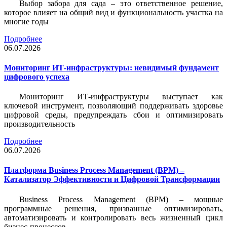
Выбор забора для сада – это ответственное решение,
которое влияет на общий вид и функциональность участка на
многие годы
Подробнее
06.07.2026
Мониторинг ИТ-инфраструктуры: невидимый фундамент
цифрового успеха
Мониторинг ИТ-инфраструктуры выступает как
ключевой инструмент, позволяющий поддерживать здоровье
цифровой среды, предупреждать сбои и оптимизировать
производительность
Подробнее
06.07.2026
Платформа Business Process Management (BPM) –
Катализатор Эффективности и Цифровой Трансформации
Business Process Management (BPM) – мощные
программные решения, призванные оптимизировать,
автоматизировать и контролировать весь жизненный цикл
бизнес-процессов