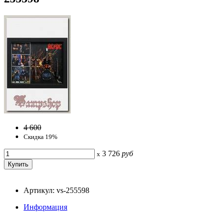
4 600
Скидка 19%
3 726
руб
x
Артикул: vs-255598
Информация