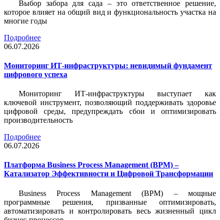
Выбор забора для сада – это ответственное решение,
которое влияет на общий вид и функциональность участка на
многие годы
Подробнее
06.07.2026
Мониторинг ИТ-инфраструктуры: невидимый фундамент
цифрового успеха
Мониторинг ИТ-инфраструктуры выступает как
ключевой инструмент, позволяющий поддерживать здоровье
цифровой среды, предупреждать сбои и оптимизировать
производительность
Подробнее
06.07.2026
Платформа Business Process Management (BPM) –
Катализатор Эффективности и Цифровой Трансформации
Business Process Management (BPM) – мощные
программные решения, призванные оптимизировать,
автоматизировать и контролировать весь жизненный цикл
бизнес-процессов