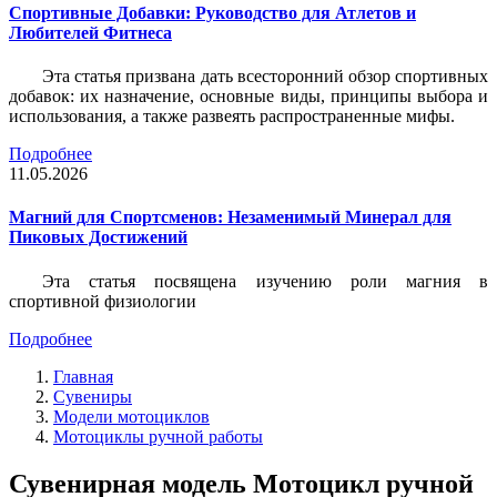
Спортивные Добавки: Руководство для Атлетов и
Любителей Фитнеса
Эта статья призвана дать всесторонний обзор спортивных
добавок: их назначение, основные виды, принципы выбора и
использования, а также развеять распространенные мифы.
Подробнее
11.05.2026
Магний для Спортсменов: Незаменимый Минерал для
Пиковых Достижений
Эта статья посвящена изучению роли магния в
спортивной физиологии
Подробнее
Главная
Сувениры
Модели мотоциклов
Мотоциклы ручной работы
Сувенирная модель Мотоцикл ручной