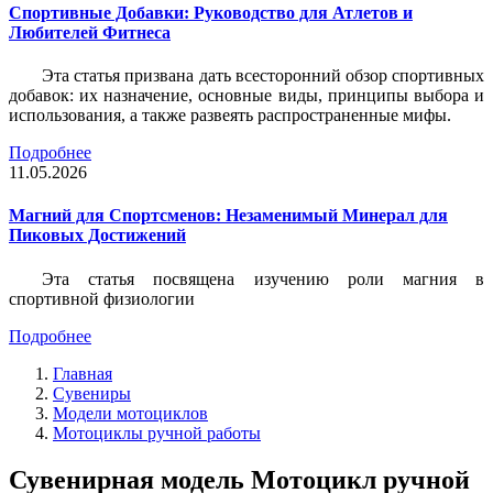
Спортивные Добавки: Руководство для Атлетов и
Любителей Фитнеса
Эта статья призвана дать всесторонний обзор спортивных
добавок: их назначение, основные виды, принципы выбора и
использования, а также развеять распространенные мифы.
Подробнее
11.05.2026
Магний для Спортсменов: Незаменимый Минерал для
Пиковых Достижений
Эта статья посвящена изучению роли магния в
спортивной физиологии
Подробнее
Главная
Сувениры
Модели мотоциклов
Мотоциклы ручной работы
Сувенирная модель Мотоцикл ручной