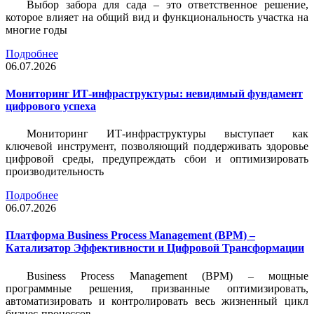
Выбор забора для сада – это ответственное решение,
которое влияет на общий вид и функциональность участка на
многие годы
Подробнее
06.07.2026
Мониторинг ИТ-инфраструктуры: невидимый фундамент
цифрового успеха
Мониторинг ИТ-инфраструктуры выступает как
ключевой инструмент, позволяющий поддерживать здоровье
цифровой среды, предупреждать сбои и оптимизировать
производительность
Подробнее
06.07.2026
Платформа Business Process Management (BPM) –
Катализатор Эффективности и Цифровой Трансформации
Business Process Management (BPM) – мощные
программные решения, призванные оптимизировать,
автоматизировать и контролировать весь жизненный цикл
бизнес-процессов