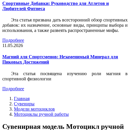
Спортивные Добавки: Руководство для Атлетов и
Любителей Фитнеса
Эта статья призвана дать всесторонний обзор спортивных
добавок: их назначение, основные виды, принципы выбора и
использования, а также развеять распространенные мифы.
Подробнее
11.05.2026
Магний для Спортсменов: Незаменимый Минерал для
Пиковых Достижений
Эта статья посвящена изучению роли магния в
спортивной физиологии
Подробнее
Главная
Сувениры
Модели мотоциклов
Мотоциклы ручной работы
Сувенирная модель Мотоцикл ручной