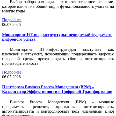
Выбор забора для сада – это ответственное решение,
которое влияет на общий вид и функциональность участка на
многие годы
Подробнее
06.07.2026
Мониторинг ИТ-инфраструктуры: невидимый фундамент
цифрового успеха
Мониторинг ИТ-инфраструктуры выступает как
ключевой инструмент, позволяющий поддерживать здоровье
цифровой среды, предупреждать сбои и оптимизировать
производительность
Подробнее
06.07.2026
Платформа Business Process Management (BPM) –
Катализатор Эффективности и Цифровой Трансформации
Business Process Management (BPM) – мощные
программные решения, призванные оптимизировать,
автоматизировать и контролировать весь жизненный цикл
бизнес-процессов