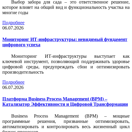
Выбор забора для сада – это ответственное решение,
которое влияет на общий вид и функциональность участка на
многие годы
Подробнее
06.07.2026
Мониторинг ИТ-инфраструктуры: невидимый фундамент
цифрового успеха
Мониторинг ИТ-инфраструктуры выступает как
ключевой инструмент, позволяющий поддерживать здоровье
цифровой среды, предупреждать сбои и оптимизировать
производительность
Подробнее
06.07.2026
Платформа Business Process Management (BPM) –
Катализатор Эффективности и Цифровой Трансформации
Business Process Management (BPM) – мощные
программные решения, призванные оптимизировать,
автоматизировать и контролировать весь жизненный цикл
бизнес-процессов