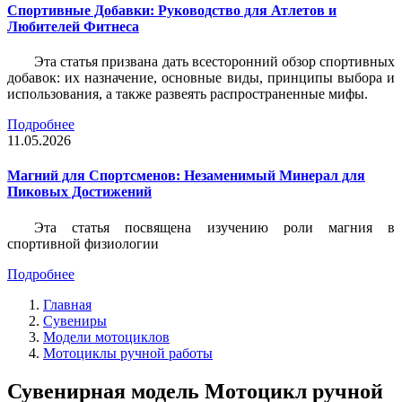
Спортивные Добавки: Руководство для Атлетов и
Любителей Фитнеса
Эта статья призвана дать всесторонний обзор спортивных
добавок: их назначение, основные виды, принципы выбора и
использования, а также развеять распространенные мифы.
Подробнее
11.05.2026
Магний для Спортсменов: Незаменимый Минерал для
Пиковых Достижений
Эта статья посвящена изучению роли магния в
спортивной физиологии
Подробнее
Главная
Сувениры
Модели мотоциклов
Мотоциклы ручной работы
Сувенирная модель Мотоцикл ручной