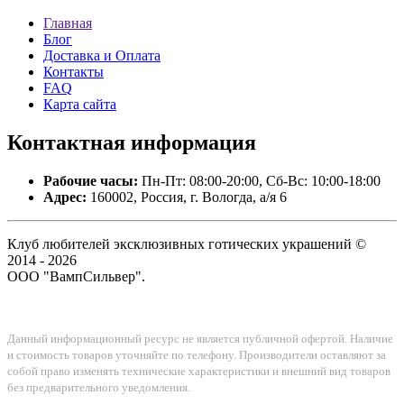
Главная
Блог
Доставка и Оплата
Контакты
FAQ
Карта сайта
Контактная
информация
Рабочие часы:
Пн-Пт: 08:00-20:00, Сб-Вс: 10:00-18:00
Адрес:
160002, Россия, г. Вологда, а/я 6
Клуб любителей эксклюзивных готических украшений ©
2014 - 2026
ООО "ВампСильвер".
Данный информационный ресурс не является публичной офертой. Наличие
и стоимость товаров уточняйте по телефону. Производители оставляют за
собой право изменять технические характеристики и внешний вид товаров
без предварительного уведомления.