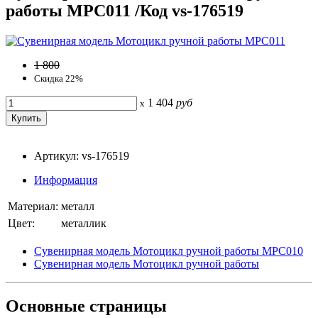
работы МРС011 /Код vs-176519
1 800
Скидка 22%
1 404
руб
x
Артикул: vs-176519
Информация
Материал:
металл
Цвет:
металлик
Сувенирная модель Мотоцикл ручной работы МРС010
Сувенирная модель Мотоцикл ручной работы
Основные
страницы