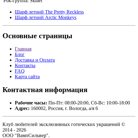
Рок-группа:
Skillet
Шарф летний The Pretty Reckless
Шарф летний Arctic Monkeys
Основные
страницы
Главная
Блог
Доставка и Оплата
Контакты
FAQ
Карта сайта
Контактная
информация
Рабочие часы:
Пн-Пт: 08:00-20:00, Сб-Вс: 10:00-18:00
Адрес:
160002, Россия, г. Вологда, а/я 6
Клуб любителей эксклюзивных готических украшений ©
2014 - 2026
ООО "ВампСильвер".