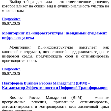
Выбор забора для сада – это ответственное решение,
которое влияет на общий вид и функциональность участка на
многие годы
Подробнее
06.07.2026
Мониторинг ИТ-инфраструктуры: невидимый фундамент
цифрового успеха
Мониторинг ИТ-инфраструктуры выступает как
ключевой инструмент, позволяющий поддерживать здоровье
цифровой среды, предупреждать сбои и оптимизировать
производительность
Подробнее
06.07.2026
Платформа Business Process Management (BPM) –
Катализатор Эффективности и Цифровой Трансформации
Business Process Management (BPM) – мощные
программные решения, призванные оптимизировать,
автоматизировать и контролировать весь жизненный цикл
бизнес-процессов