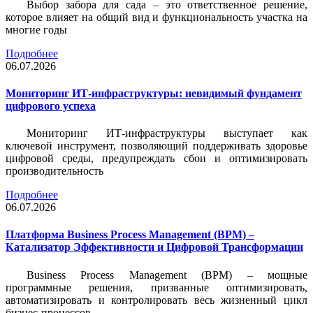
Выбор забора для сада – это ответственное решение,
которое влияет на общий вид и функциональность участка на
многие годы
Подробнее
06.07.2026
Мониторинг ИТ-инфраструктуры: невидимый фундамент
цифрового успеха
Мониторинг ИТ-инфраструктуры выступает как
ключевой инструмент, позволяющий поддерживать здоровье
цифровой среды, предупреждать сбои и оптимизировать
производительность
Подробнее
06.07.2026
Платформа Business Process Management (BPM) –
Катализатор Эффективности и Цифровой Трансформации
Business Process Management (BPM) – мощные
программные решения, призванные оптимизировать,
автоматизировать и контролировать весь жизненный цикл
бизнес-процессов