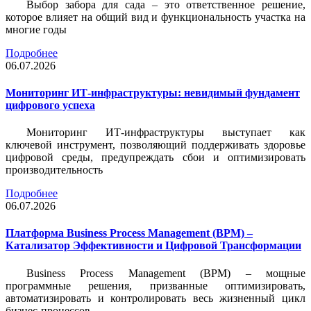
Выбор забора для сада – это ответственное решение,
которое влияет на общий вид и функциональность участка на
многие годы
Подробнее
06.07.2026
Мониторинг ИТ-инфраструктуры: невидимый фундамент
цифрового успеха
Мониторинг ИТ-инфраструктуры выступает как
ключевой инструмент, позволяющий поддерживать здоровье
цифровой среды, предупреждать сбои и оптимизировать
производительность
Подробнее
06.07.2026
Платформа Business Process Management (BPM) –
Катализатор Эффективности и Цифровой Трансформации
Business Process Management (BPM) – мощные
программные решения, призванные оптимизировать,
автоматизировать и контролировать весь жизненный цикл
бизнес-процессов