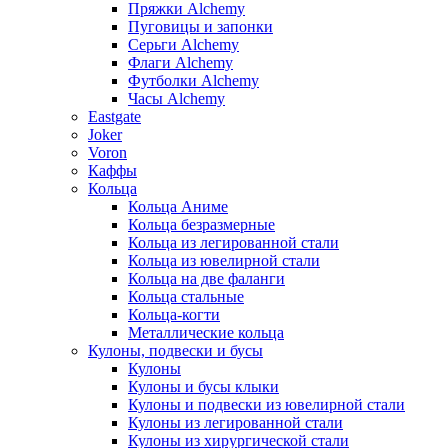
Пряжки Alchemy
Пуговицы и запонки
Серьги Alchemy
Флаги Alchemy
Футболки Alchemy
Часы Alchemy
Eastgate
Joker
Voron
Каффы
Кольца
Кольца Аниме
Кольца безразмерные
Кольца из легированной стали
Кольца из ювелирной стали
Кольца на две фаланги
Кольца стальные
Кольца-когти
Металлические кольца
Кулоны, подвески и бусы
Кулоны
Кулоны и бусы клыки
Кулоны и подвески из ювелирной стали
Кулоны из легированной стали
Кулоны из хирургической стали