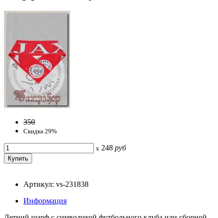
350
Скидка 29%
248
руб
x
Артикул: vs-231838
Информация
Летний шарф с символикой футбольного клуба или сборной.