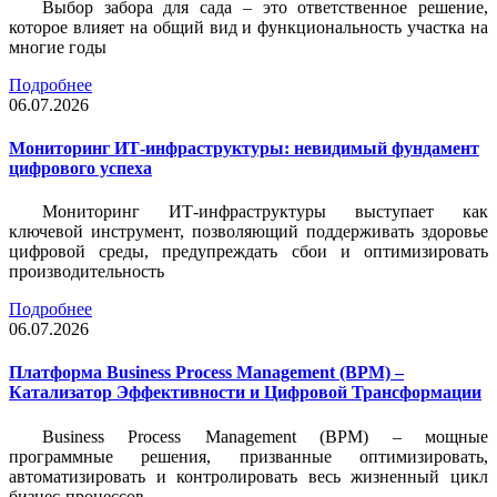
Выбор забора для сада – это ответственное решение,
которое влияет на общий вид и функциональность участка на
многие годы
Подробнее
06.07.2026
Мониторинг ИТ-инфраструктуры: невидимый фундамент
цифрового успеха
Мониторинг ИТ-инфраструктуры выступает как
ключевой инструмент, позволяющий поддерживать здоровье
цифровой среды, предупреждать сбои и оптимизировать
производительность
Подробнее
06.07.2026
Платформа Business Process Management (BPM) –
Катализатор Эффективности и Цифровой Трансформации
Business Process Management (BPM) – мощные
программные решения, призванные оптимизировать,
автоматизировать и контролировать весь жизненный цикл
бизнес-процессов