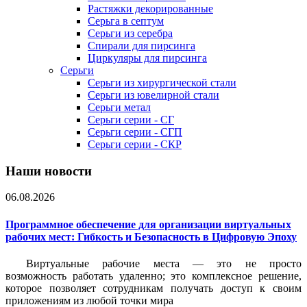
Растяжки декорированные
Серьга в септум
Серьги из серебра
Спирали для пирсинга
Циркуляры для пирсинга
Серьги
Серьги из хирургической стали
Серьги из ювелирной стали
Серьги метал
Серьги серии - СГ
Серьги серии - СГП
Серьги серии - СКР
Наши новости
06.08.2026
Программное обеспечение для организации виртуальных
рабочих мест: Гибкость и Безопасность в Цифровую Эпоху
Виртуальные рабочие места — это не просто
возможность работать удаленно; это комплексное решение,
которое позволяет сотрудникам получать доступ к своим
приложениям из любой точки мира