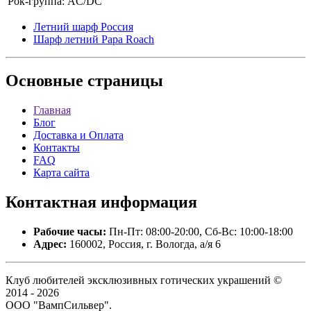
Рок-группа:
AC/DC
Летний шарф Россия
Шарф летний Papa Roach
Основные
страницы
Главная
Блог
Доставка и Оплата
Контакты
FAQ
Карта сайта
Контактная
информация
Рабочие часы:
Пн-Пт: 08:00-20:00, Сб-Вс: 10:00-18:00
Адрес:
160002, Россия, г. Вологда, а/я 6
Клуб любителей эксклюзивных готических украшений ©
2014 - 2026
ООО "ВампСильвер".