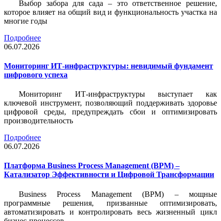
Выбор забора для сада – это ответственное решение,
которое влияет на общий вид и функциональность участка на
многие годы
Подробнее
06.07.2026
Мониторинг ИТ-инфраструктуры: невидимый фундамент
цифрового успеха
Мониторинг ИТ-инфраструктуры выступает как
ключевой инструмент, позволяющий поддерживать здоровье
цифровой среды, предупреждать сбои и оптимизировать
производительность
Подробнее
06.07.2026
Платформа Business Process Management (BPM) –
Катализатор Эффективности и Цифровой Трансформации
Business Process Management (BPM) – мощные
программные решения, призванные оптимизировать,
автоматизировать и контролировать весь жизненный цикл
бизнес-процессов