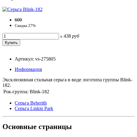
600
Скидка 27%
438
руб
x
Артикул: vs-275805
Информация
Эксклюзивная стальная серьга в виде логотипа группы Blink-
182.
Рок-группа:
Blink-182
Серьга Beherith
Серьга Linkin Park
Основные
страницы