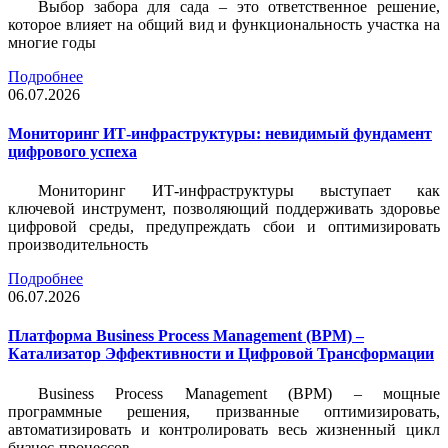
Выбор забора для сада – это ответственное решение,
которое влияет на общий вид и функциональность участка на
многие годы
Подробнее
06.07.2026
Мониторинг ИТ-инфраструктуры: невидимый фундамент
цифрового успеха
Мониторинг ИТ-инфраструктуры выступает как
ключевой инструмент, позволяющий поддерживать здоровье
цифровой среды, предупреждать сбои и оптимизировать
производительность
Подробнее
06.07.2026
Платформа Business Process Management (BPM) –
Катализатор Эффективности и Цифровой Трансформации
Business Process Management (BPM) – мощные
программные решения, призванные оптимизировать,
автоматизировать и контролировать весь жизненный цикл
бизнес-процессов