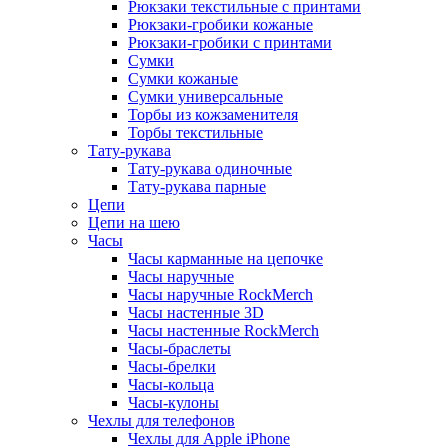
Рюкзаки текстильные с принтами
Рюкзаки-гробики кожаные
Рюкзаки-гробики с принтами
Сумки
Сумки кожаные
Сумки универсальные
Торбы из кожзаменителя
Торбы текстильные
Тату-рукава
Тату-рукава одиночные
Тату-рукава парные
Цепи
Цепи на шею
Часы
Часы карманные на цепочке
Часы наручные
Часы наручные RockMerch
Часы настенные 3D
Часы настенные RockMerch
Часы-браслеты
Часы-брелки
Часы-кольца
Часы-кулоны
Чехлы для телефонов
Чехлы для Apple iPhone