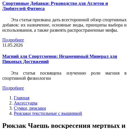
Спортивные Добавки: Руководство для Атлетов и
Любителей Фитнеса
Эта статья призвана дать всесторонний обзор спортивных
добавок: их назначение, основные виды, принципы выбора и
использования, а также развеять распространенные мифы.
Подробнее
11.05.2026
Магний для Спортсменов: Незаменимый Минерал для
Пиковых Достижений
Эта статья посвящена изучению роли магния в
спортивной физиологии
Подробнее
Главная
Аксессуары
Сумки, рюкзаки
Рюкзаки текстильные с вышивкой
Рюкзак Чаешь воскресения мертвых и