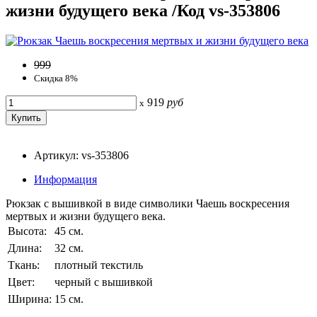
жизни будущего века /Код vs-353806
999
Скидка 8%
919
руб
x
Артикул: vs-353806
Информация
Рюкзак с вышивкой в виде символики Чаешь воскресения
мертвых и жизни будущего века.
Высота:
45 см.
Длина:
32 см.
Ткань:
плотный текстиль
Цвет:
черный с вышивкой
Ширина:
15 см.