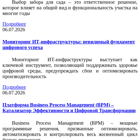
Выбор забора для сада – это ответственное решение,
которое влияет на общий вид и функциональность участка на
многие годы
Подробнее
06.07.2026
Мониторинг ИТ-инфраструктуры: невидимый фундамент
цифрового успеха
Мониторинг ИТ-инфраструктуры выступает как
ключевой инструмент, позволяющий поддерживать здоровье
цифровой среды, предупреждать сбои и оптимизировать
производительность
Подробнее
06.07.2026
Платформа Business Process Management (BPM) –
Катализатор Эффективности и Цифровой Трансформации
Business Process Management (BPM) – мощные
программные решения, призванные оптимизировать,
автоматизировать и контролировать весь жизненный цикл
бизнес-процессов