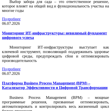
Выбор забора для сада – это ответственное решение,
которое влияет на общий вид и функциональность участка на
многие годы
Подробнее
06.07.2026
Мониторинг ИТ-инфраструктуры: невидимый фундамент
цифрового успеха
Мониторинг ИТ-инфраструктуры выступает как
ключевой инструмент, позволяющий поддерживать здоровье
цифровой среды, предупреждать сбои и оптимизировать
производительность
Подробнее
06.07.2026
Платформа Business Process Management (BPM) –
Катализатор Эффективности и Цифровой Трансформации
Business Process Management (BPM) – мощные
программные решения, призванные оптимизировать,
автоматизировать и контролировать весь жизненный цикл
бизнес-процессов