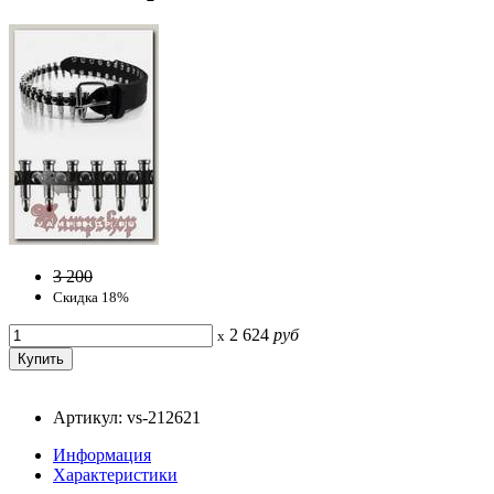
3 200
Скидка 18%
2 624
руб
x
Артикул: vs-212621
Информация
Характеристики