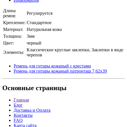
Информация
Длина
Регулируется
ремня:
Крепление:
Стандартное
Материал:
Натуральная кожа
Толщина:
3мм
Цвет:
черный
Классические круглые заклепки, Заклепки в виде
Элементы:
черепов
Ремень для гитары кожаный с крестами
Ремень для гитары кожаный патронташ 7,62x39
Основные
страницы
Главная
Блог
Доставка и Оплата
Контакты
FAQ
Карта сайта