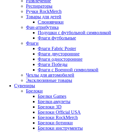
Развлечение
Респираторы
Ручки RockMerch
Товары для детей
Слюнявчики
Фан-атрибутика
Подушки с футбольной символикой
Флаги футбольные
Флаги
Флаги Fabric Poster
Флаги двусторонние
Флаги односторонние
Флаги Победы
Флаги с Военной символикой
Чехлы для автомобилей
Эксклюзивные товары
Сувениры
Брелоки
Брелки Games
Брелки-амулеты
Брелоки 3D
Брелоки Official USA
Брелоки RockMerch
Брелоки ботинки
Брелоки инструменты