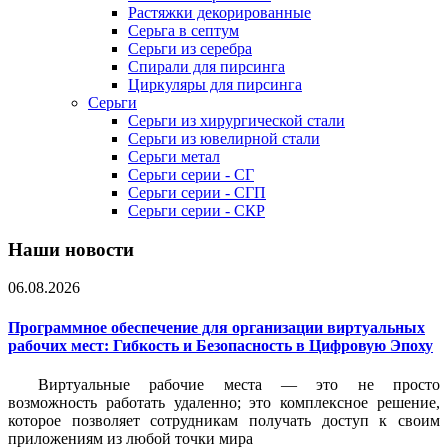
Растяжки декорированные
Серьга в септум
Серьги из серебра
Спирали для пирсинга
Циркуляры для пирсинга
Серьги
Серьги из хирургической стали
Серьги из ювелирной стали
Серьги метал
Серьги серии - СГ
Серьги серии - СГП
Серьги серии - СКР
Наши новости
06.08.2026
Программное обеспечение для организации виртуальных
рабочих мест: Гибкость и Безопасность в Цифровую Эпоху
Виртуальные рабочие места — это не просто
возможность работать удаленно; это комплексное решение,
которое позволяет сотрудникам получать доступ к своим
приложениям из любой точки мира