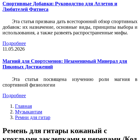
Спортивные Добавки: Руководство для Атлетов и
Любителей Фитнеса
Эта статья призвана дать всесторонний обзор спортивных
добавок: их назначение, основные виды, принципы выбора и
использования, а также развеять распространенные мифы.
Подробнее
11.05.2026
Магний для Спортсменов: Незаменимый Минерал для
Пиковых Достижений
Эта статья посвящена изучению роли магния в
спортивной физиологии
Подробнее
Главная
Музыкантам
Ремни для гитар
Ремень для гитары кожаный с
круглыми заклепками и черепами /Код