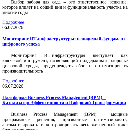
Выбор забора для сада – это ответственное решение,
которое влияет на общий вид и функциональность участка на
многие годы
Подробнее
06.07.2026
Мониторинг ИТ-инфраструктуры: невидимый фундамент
цифрового успеха
Мониторинг ИТ-инфраструктуры выступает как
ключевой инструмент, позволяющий поддерживать здоровье
цифровой среды, предупреждать сбои и оптимизировать
производительность
Подробнее
06.07.2026
Платформа Business Process Management (BPM) –
Катализатор Эффективности и Цифровой Трансформации
Business Process Management (BPM) – мощные
программные решения, призванные оптимизировать,
автоматизировать и контролировать весь жизненный цикл
бизнес-процессов