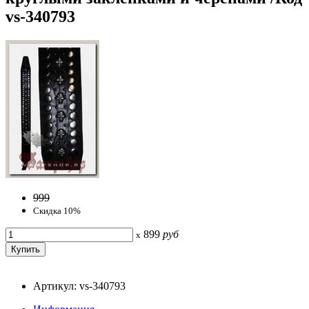
vs-340793
999
Скидка 10%
899
руб
x
Артикул: vs-340793