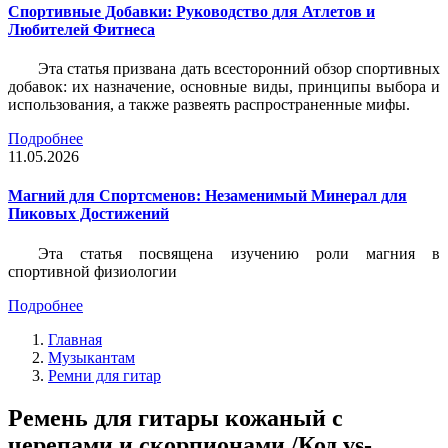
Спортивные Добавки: Руководство для Атлетов и
Любителей Фитнеса
Эта статья призвана дать всесторонний обзор спортивных
добавок: их назначение, основные виды, принципы выбора и
использования, а также развеять распространенные мифы.
Подробнее
11.05.2026
Магний для Спортсменов: Незаменимый Минерал для
Пиковых Достижений
Эта статья посвящена изучению роли магния в
спортивной физиологии
Подробнее
Главная
Музыкантам
Ремни для гитар
Ремень для гитары кожаный с
черепами и скорпионами /Код vs-