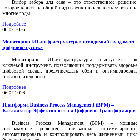
Выбор забора для сада – это ответственное решение,
которое влияет на общий вид и функциональность участка на
многие годы
Подробнее
06.07.2026
Мониторинг ИТ-инфраструктуры: невидимый фундамент
цифрового успеха
Мониторинг ИТ-инфраструктуры выступает как
ключевой инструмент, позволяющий поддерживать здоровье
цифровой среды, предупреждать сбои и оптимизировать
производительность
Подробнее
06.07.2026
Платформа Business Process Management (BPM) –
Катализатор Эффективности и Цифровой Трансформации
Business Process Management (BPM) – мощные
программные решения, призванные оптимизировать,
автоматизировать и контролировать весь жизненный цикл
бизнес-процессов