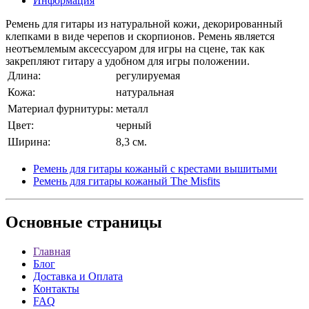
Информация
Ремень для гитары из натуральной кожи, декорированный
клепками в виде черепов и скорпионов. Ремень является
неотъемлемым аксессуаром для игры на сцене, так как
закрепляют гитару а удобном для игры положении.
Длина:
регулируемая
Кожа:
натуральная
Материал фурнитуры:
металл
Цвет:
черный
Ширина:
8,3 см.
Ремень для гитары кожаный с крестами вышитыми
Ремень для гитары кожаный The Misfits
Основные
страницы
Главная
Блог
Доставка и Оплата
Контакты
FAQ