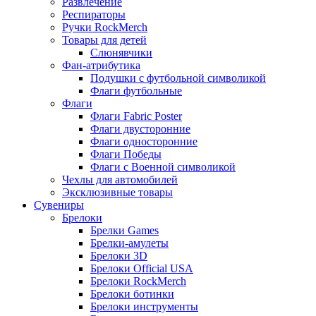
Развлечение
Респираторы
Ручки RockMerch
Товары для детей
Слюнявчики
Фан-атрибутика
Подушки с футбольной символикой
Флаги футбольные
Флаги
Флаги Fabric Poster
Флаги двусторонние
Флаги односторонние
Флаги Победы
Флаги с Военной символикой
Чехлы для автомобилей
Эксклюзивные товары
Сувениры
Брелоки
Брелки Games
Брелки-амулеты
Брелоки 3D
Брелоки Official USA
Брелоки RockMerch
Брелоки ботинки
Брелоки инструменты