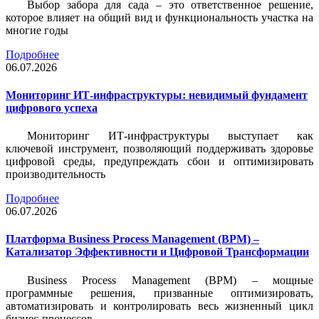
Выбор забора для сада – это ответственное решение,
которое влияет на общий вид и функциональность участка на
многие годы
Подробнее
06.07.2026
Мониторинг ИТ-инфраструктуры: невидимый фундамент
цифрового успеха
Мониторинг ИТ-инфраструктуры выступает как
ключевой инструмент, позволяющий поддерживать здоровье
цифровой среды, предупреждать сбои и оптимизировать
производительность
Подробнее
06.07.2026
Платформа Business Process Management (BPM) –
Катализатор Эффективности и Цифровой Трансформации
Business Process Management (BPM) – мощные
программные решения, призванные оптимизировать,
автоматизировать и контролировать весь жизненный цикл
бизнес-процессов