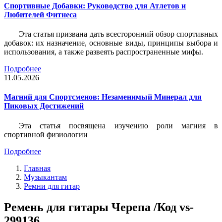
Спортивные Добавки: Руководство для Атлетов и
Любителей Фитнеса
Эта статья призвана дать всесторонний обзор спортивных
добавок: их назначение, основные виды, принципы выбора и
использования, а также развеять распространенные мифы.
Подробнее
11.05.2026
Магний для Спортсменов: Незаменимый Минерал для
Пиковых Достижений
Эта статья посвящена изучению роли магния в
спортивной физиологии
Подробнее
Главная
Музыкантам
Ремни для гитар
Ремень для гитары Черепа /Код vs-
299136