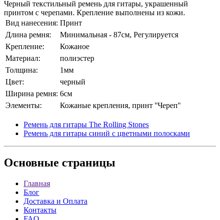
Черный текстильный ремень для гитары, украшенный
принтом с черепами. Крепление выполнены из кожи.
Вид нанесения:
Принт
Длина ремня:
Минимальная - 87см, Регулируется
Крепление:
Кожаное
Материал:
полиэстер
Толщина:
1мм
Цвет:
черный
Ширина ремня:
6см
Элементы:
Кожаные крепления, принт ''Череп''
Ремень для гитары The Rolling Stones
Ремень для гитары синий с цветными полосками
Основные
страницы
Главная
Блог
Доставка и Оплата
Контакты
FAQ