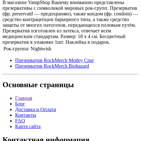
В магазине VampShop Вашему вниманию представлены
презервативы с символикой мировых рок-групп. Презерватив
(фр. preservatif — предохраняю), также кондом (фр. condom) —
средство контрацепции барьерного типа, а также средство
защиты от многих патогенов, передающихся половым путём.
Презерватив изготовлен из латекса, отвечает всем
медицинским стандартам. Размер: 18 х 4 см. Бесцветный
презерватив в упаковке 1шт. Наклейка в подарок.
Рок-группа:
Nightwish
Презерватив RockMerch Motley Crue
Презерватив RockMerch Biohazard
Основные
страницы
Главная
Блог
Доставка и Оплата
Контакты
FAQ
Карта сайта
Контактная
информация