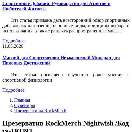
Спортивные Добавки: Руководство для Атлетов и
Любителей Фитнеса
Эта статья призвана дать всесторонний обзор спортивных
добавок: их назначение, основные виды, принципы выбора и
использования, а также развеять распространенные мифы.
Подробнее
11.05.2026
Магний для Спортсменов: Незаменимый Минерал для
Пиковых Достижений
Эта статья посвящена изучению роли магния в
спортивной физиологии
Подробнее
Главная
Сувениры
Презервативы RockMerch
Презерватив RockMerch Nightwish /Код
vs-193393