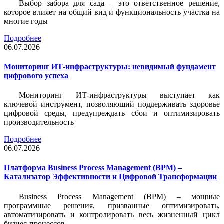
Выбор забора для сада – это ответственное решение,
которое влияет на общий вид и функциональность участка на
многие годы
Подробнее
06.07.2026
Мониторинг ИТ-инфраструктуры: невидимый фундамент
цифрового успеха
Мониторинг ИТ-инфраструктуры выступает как
ключевой инструмент, позволяющий поддерживать здоровье
цифровой среды, предупреждать сбои и оптимизировать
производительность
Подробнее
06.07.2026
Платформа Business Process Management (BPM) –
Катализатор Эффективности и Цифровой Трансформации
Business Process Management (BPM) – мощные
программные решения, призванные оптимизировать,
автоматизировать и контролировать весь жизненный цикл
бизнес-процессов