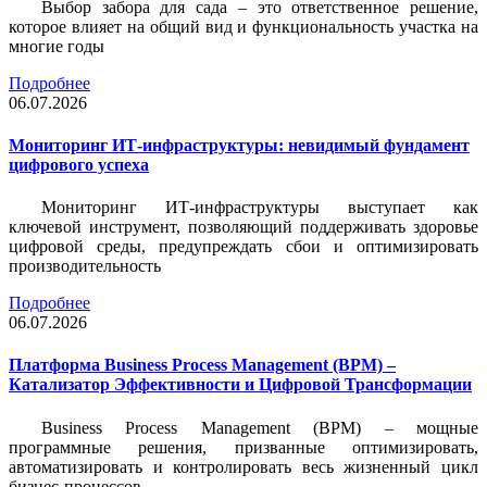
Выбор забора для сада – это ответственное решение,
которое влияет на общий вид и функциональность участка на
многие годы
Подробнее
06.07.2026
Мониторинг ИТ-инфраструктуры: невидимый фундамент
цифрового успеха
Мониторинг ИТ-инфраструктуры выступает как
ключевой инструмент, позволяющий поддерживать здоровье
цифровой среды, предупреждать сбои и оптимизировать
производительность
Подробнее
06.07.2026
Платформа Business Process Management (BPM) –
Катализатор Эффективности и Цифровой Трансформации
Business Process Management (BPM) – мощные
программные решения, призванные оптимизировать,
автоматизировать и контролировать весь жизненный цикл
бизнес-процессов