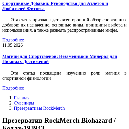
Спортивные Добавки: Руководство для Атлетов и
Любителей Фитнеса
Эта статья призвана дать всесторонний обзор спортивных
добавок: их назначение, основные виды, принципы выбора и
использования, а также развеять распространенные мифы.
Подробнее
11.05.2026
Магний для Спортсменов: Незаменимый Минерал для
Пиковых Достижений
Эта статья посвящена изучению роли магния в
спортивной физиологии
Подробнее
Главная
Сувениры
Презервативы RockMerch
Презерватив RockMerch Biohazard /
Код vs-193943