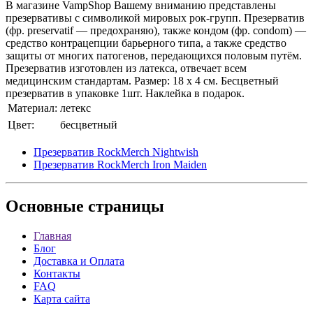
В магазине VampShop Вашему вниманию представлены
презервативы с символикой мировых рок-групп. Презерватив
(фр. preservatif — предохраняю), также кондом (фр. condom) —
средство контрацепции барьерного типа, а также средство
защиты от многих патогенов, передающихся половым путём.
Презерватив изготовлен из латекса, отвечает всем
медицинским стандартам. Размер: 18 х 4 см. Бесцветный
презерватив в упаковке 1шт. Наклейка в подарок.
Материал:
летекс
Цвет:
бесцветный
Презерватив RockMerch Nightwish
Презерватив RockMerch Iron Maiden
Основные
страницы
Главная
Блог
Доставка и Оплата
Контакты
FAQ
Карта сайта