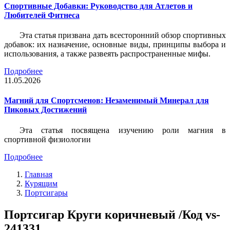
Спортивные Добавки: Руководство для Атлетов и
Любителей Фитнеса
Эта статья призвана дать всесторонний обзор спортивных
добавок: их назначение, основные виды, принципы выбора и
использования, а также развеять распространенные мифы.
Подробнее
11.05.2026
Магний для Спортсменов: Незаменимый Минерал для
Пиковых Достижений
Эта статья посвящена изучению роли магния в
спортивной физиологии
Подробнее
Главная
Курящим
Портсигары
Портсигар Круги коричневый /Код vs-
241331