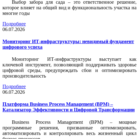
Выбор забора для сада – это ответственное решение,
которое влияет на общий вид и функциональность участка на
многие годы
Подробнее
06.07.2026
Мониторинг ИТ-инфраструктуры: невидимый фундамент
цифрового успеха
Мониторинг ИТ-инфраструктуры выступает как
ключевой инструмент, позволяющий поддерживать здоровье
цифровой среды, предупреждать сбои и оптимизировать
производительность
Подробнее
06.07.2026
Платформа Business Process Management (BPM) –
Катализатор Эффективности и Цифровой Трансформации
Business Process Management (BPM) – мощные
программные решения, призванные оптимизировать,
автоматизировать и контролировать весь жизненный цикл
бизнес-процессов