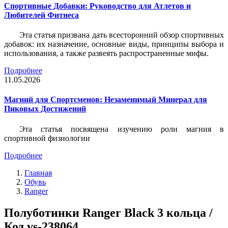
Спортивные Добавки: Руководство для Атлетов и
Любителей Фитнеса
Эта статья призвана дать всесторонний обзор спортивных
добавок: их назначение, основные виды, принципы выбора и
использования, а также развеять распространенные мифы.
Подробнее
11.05.2026
Магний для Спортсменов: Незаменимый Минерал для
Пиковых Достижений
Эта статья посвящена изучению роли магния в
спортивной физиологии
Подробнее
Главная
Обувь
Ranger
Полуботинки Ranger Black 3 кольца /
Код vs-238064