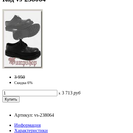
3 950
Скидка 6%
3 713
руб
x
Артикул: vs-238064
Информация
Характеристики