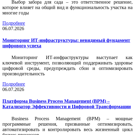
Выбор забора для сада – это ответственное решение,
которое влияет на общий вид и функциональность участка на
многие годы
Подробнее
06.07.2026
Мониторинг ИТ-инфраструктуры: невидимый фундамент
цифрового успеха
Мониторинг ИТ-инфраструктуры выступает как
ключевой инструмент, позволяющий поддерживать здоровье
цифровой среды, предупреждать сбои и оптимизировать
производительность
Подробнее
06.07.2026
Платформа Business Process Management (BPM) –
Катализатор Эффективности и Цифровой Трансформации
Business Process Management (BPM) – мощные
программные решения, призванные оптимизировать,
автоматизировать и контролировать весь жизненный цикл
бизнес-процессов