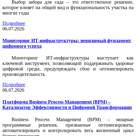
Выбор забора для сада – это ответственное решение,
которое влияет на общий вид и функциональность участка на
многие годы
Подробнее
06.07.2026
Мониторинг ИТ-инфраструктуры: невидимый фундамент
цифрового успеха
Мониторинг ИТ-инфраструктуры выступает как
ключевой инструмент, позволяющий поддерживать здоровье
цифровой среды, предупреждать сбои и оптимизировать
производительность
Подробнее
06.07.2026
Платформа Business Process Management (BPM) –
Катализатор Эффективности и Цифровой Трансформации
Business Process Management (BPM) – мощные
программные решения, призванные оптимизировать,
автоматизировать и контролировать весь жизненный цикл
бизнес-процессов