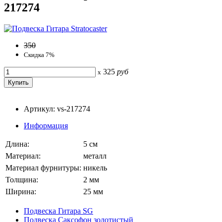
217274
350
Скидка 7%
325
руб
x
Артикул: vs-217274
Информация
Длина:
5 см
Материал:
металл
Материал фурнитуры:
никель
Толщина:
2 мм
Ширина:
25 мм
Подвеска Гитара SG
Подвеска Саксофон золотистый