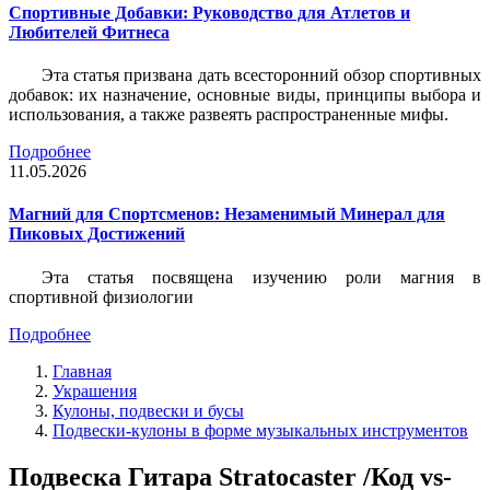
Спортивные Добавки: Руководство для Атлетов и
Любителей Фитнеса
Эта статья призвана дать всесторонний обзор спортивных
добавок: их назначение, основные виды, принципы выбора и
использования, а также развеять распространенные мифы.
Подробнее
11.05.2026
Магний для Спортсменов: Незаменимый Минерал для
Пиковых Достижений
Эта статья посвящена изучению роли магния в
спортивной физиологии
Подробнее
Главная
Украшения
Кулоны, подвески и бусы
Подвески-кулоны в форме музыкальных инструментов
Подвеска Гитара Stratocaster /Код vs-