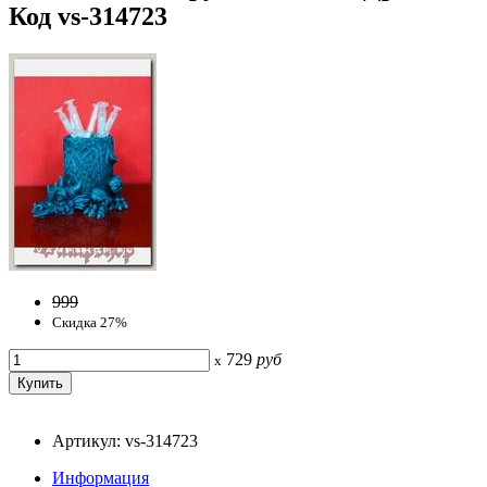
Код vs-314723
999
Скидка 27%
729
руб
x
Артикул: vs-314723
Информация