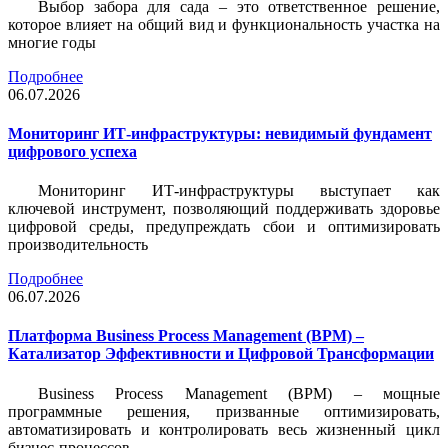
Выбор забора для сада – это ответственное решение,
которое влияет на общий вид и функциональность участка на
многие годы
Подробнее
06.07.2026
Мониторинг ИТ-инфраструктуры: невидимый фундамент
цифрового успеха
Мониторинг ИТ-инфраструктуры выступает как
ключевой инструмент, позволяющий поддерживать здоровье
цифровой среды, предупреждать сбои и оптимизировать
производительность
Подробнее
06.07.2026
Платформа Business Process Management (BPM) –
Катализатор Эффективности и Цифровой Трансформации
Business Process Management (BPM) – мощные
программные решения, призванные оптимизировать,
автоматизировать и контролировать весь жизненный цикл
бизнес-процессов