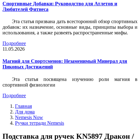
Спортивные Добавки: Руководство для Атлетов и
Любителей Фитнеса
Эта статья призвана дать всесторонний обзор спортивных
добавок: их назначение, основные виды, принципы выбора и
использования, а также развеять распространенные мифы.
Подробнее
11.05.2026
Магний для Спортсменов: Незаменимый Минерал для
Пиковых Достижений
Эта статья посвящена изучению роли магния в
спортивной физиологии
Подробнее
Главная
Для дома
Nemesis Now
Ручки тетради Nemesis
Подставка для ручек KN5897 Дракон /